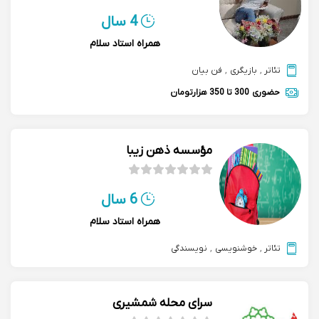
4 سال
همراه استاد سلام
تئاتر
,
بازیگری
,
فن بیان
حضوری
300 تا 350 هزارتومان
مؤسسه ذهن زیبا
6 سال
همراه استاد سلام
تئاتر
,
خوشنویسی
,
نویسندگی
سرای محله شمشیری