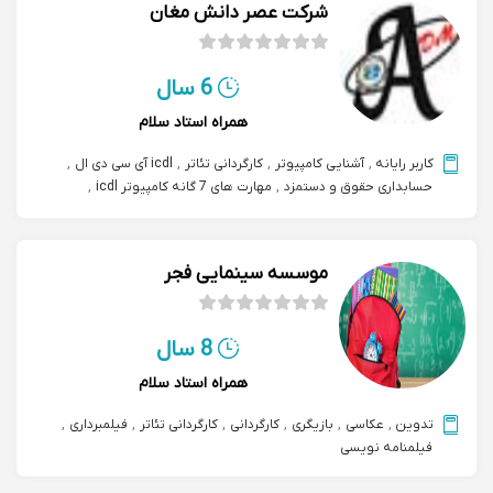
شرکت عصر دانش مغان
6 سال
همراه استاد سلام
کاربر رایانه
,
آشنایی کامپیوتر
,
کارگردانی تئاتر
,
icdl آی سی دی ال
,
حسابداری حقوق و دستمزد
,
مهارت های 7 گانه کامپیوتر icdl
,
آی سی دی ال مهارت های هفتگانه رایانه icdl
موسسه سینمایی فجر
8 سال
همراه استاد سلام
تدوین
,
عکاسی
,
بازیگری
,
کارگردانی
,
کارگردانی تئاتر
,
فیلمبرداری
,
فیلمنامه نویسی