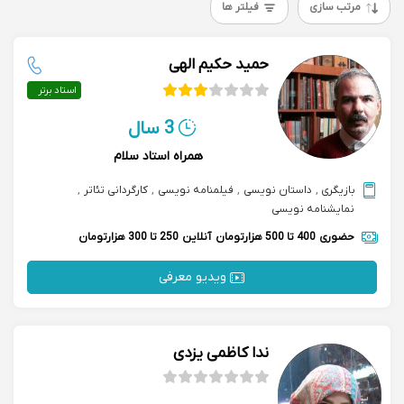
مرتب سازی
فیلتر ها
حمید حکیم الهی
استاد برتر
3 سال
همراه استاد سلام
بازیگری
,
داستان نویسی
,
فیلمنامه نویسی
,
کارگردانی تئاتر
,
نمایشنامه نویسی
حضوری
400 تا 500 هزارتومان
آنلاین
250 تا 300 هزارتومان
ویدیو معرفی
ندا کاظمی یزدی