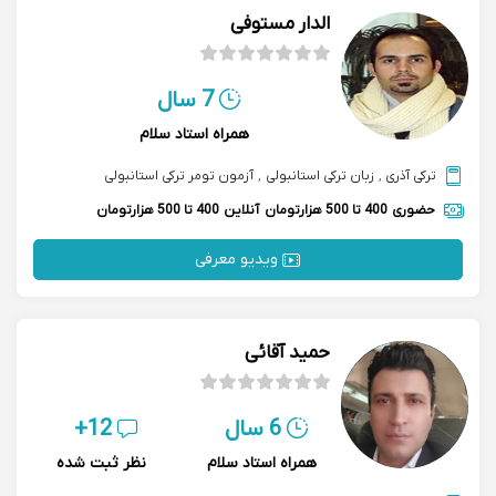
الدار مستوفی
7 سال
همراه استاد سلام
ترکی آذری
,
زبان ترکی استانبولی
,
آزمون تومر ترکی استانبولی
حضوری
400 تا 500 هزارتومان
آنلاین
400 تا 500 هزارتومان
ویدیو معرفی
حمید آقائی
6 سال
12+
همراه استاد سلام
نظر ثبت شده