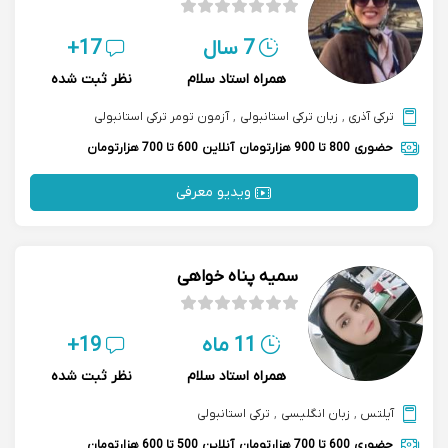
7 سال
17+
همراه استاد سلام
نظر ثبت شده
ترکی آذری
,
زبان ترکی استانبولی
,
آزمون تومر ترکی استانبولی
حضوری
800 تا 900 هزارتومان
آنلاین
600 تا 700 هزارتومان
ویدیو معرفی
سمیه پناه خواهی
11 ماه
19+
همراه استاد سلام
نظر ثبت شده
آیلتس
,
زبان انگلیسی
,
ترکی استانبولی
حضوری
600 تا 700 هزارتومان
آنلاین
500 تا 600 هزارتومان