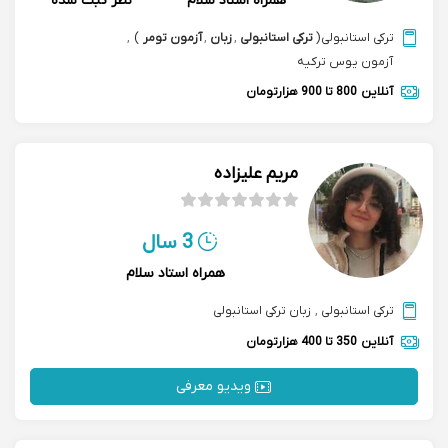
همراه استاد سلام
نظر ثبت شده
ترکی استانبولی
(
ترکی استانبولی
,
زبان
,
آزمون تومر
)
,
آزمون یوس ترکیه
آنلاین
800 تا 900 هزارتومان
مریم علیزاده
3 سال
همراه استاد سلام
ترکی استانبولی
,
زبان ترکی استانبولی
آنلاین
350 تا 400 هزارتومان
ویدیو معرفی