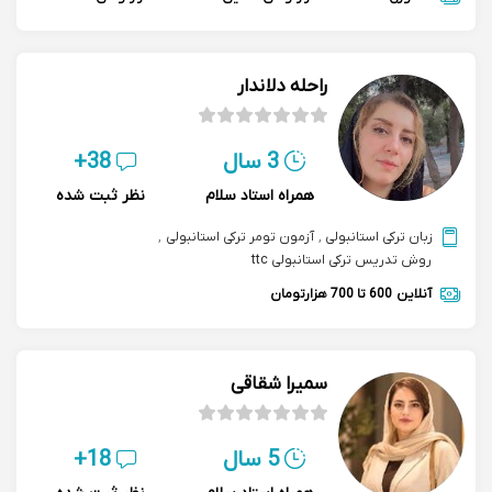
راحله دلاندار
3 سال
38+
همراه استاد سلام
نظر ثبت شده
زبان ترکی استانبولی
,
آزمون تومر ترکی استانبولی
,
روش تدریس ترکی استانبولی ttc
آنلاین
600 تا 700 هزارتومان
سمیرا شقاقی
5 سال
18+