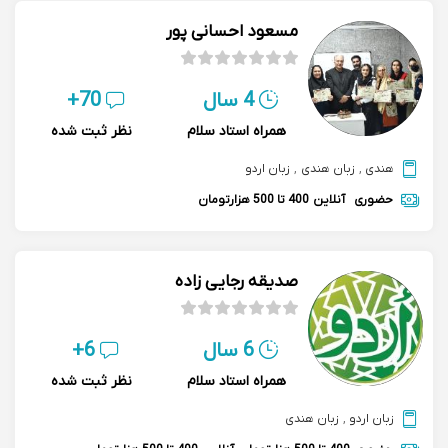
مسعود احسانی پور
4 سال
70+
همراه استاد سلام
نظر ثبت شده
هندی
,
زبان هندی
,
زبان اردو
حضوری
آنلاین
400 تا 500 هزارتومان
صدیقه رجایی زاده
6 سال
6+
همراه استاد سلام
نظر ثبت شده
زبان اردو
,
زبان هندی