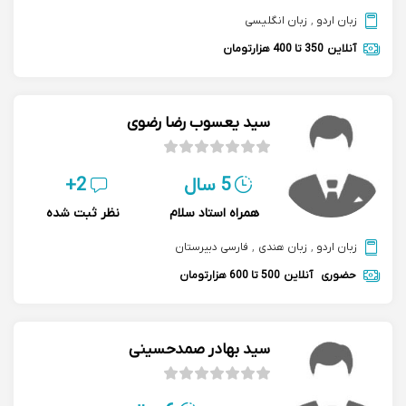
زبان اردو
,
زبان انگلیسی
آنلاین
350 تا 400 هزارتومان
سید یعسوب رضا رضوی
5 سال
2+
همراه استاد سلام
نظر ثبت شده
زبان اردو
,
زبان هندی
,
فارسی دبیرستان
حضوری
آنلاین
500 تا 600 هزارتومان
سید بهادر صمدحسینی