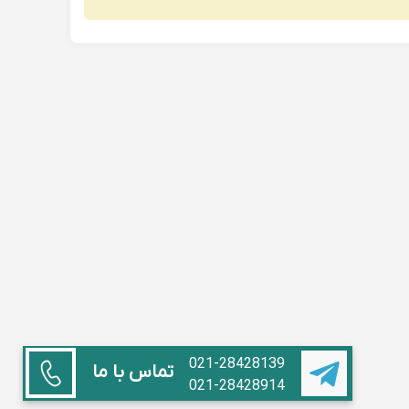
021-28428139
تماس با ما
021-28428914