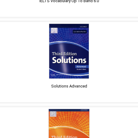
IELTS Vocabulary Up To Band 6.0
Solutions Advanced