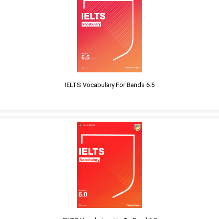
IELTS Vocabulary For Bands 6.5