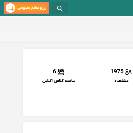
رزرو معلم خصوصی
6
1975
مشاهده
ساعت کلاس آنلاین