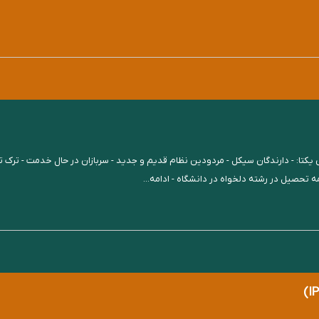
: - دارندگان سیکل - مردودین نظام قدیم و جدید - سربازان در حال خدمت - ترک تحصی