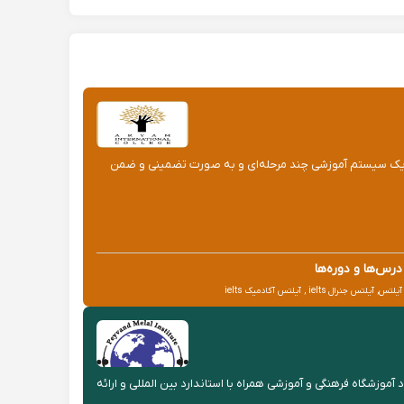
ریام طی یک سیستم آموزشی چند مرحله‌ای و به‌ صورت تضمینی و ضمن
درس‌ها و دوره‌ها
آیلتس, آیلتس جنرال ielts , آیلتس آکادمیک ielts
وزشگاه فرهنگی و آموزشی همراه با استاندارد بین المللی و ارائه