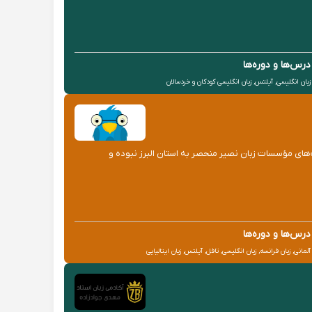
درس‌ها و دوره‌ها
زبان انگلیسی, آیلتس, زبان انگلیسی کودکان و خردسالان
فعالیت‌های مؤسسات زبان نصیر منحصر به استان البرز نبوده و
درس‌ها و دوره‌ها
آلمانی, زبان فرانسه, زبان انگلیسی, تافل, آیلتس, زبان ایتالیایی