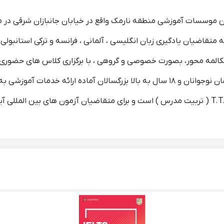
ین موسسات آموزشی منطقه نارمک واقع در خیابان جانبازان شرقی د
ه متقاضیان یادگیری زبان انگلیسی ، آلمانی ، فرانسه و ترکی استانبو