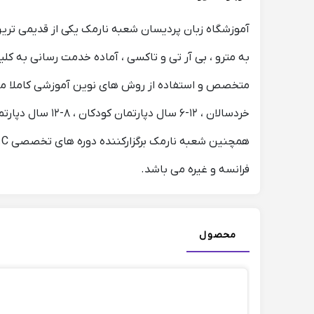
آموزشگاه زبان پردیسان شعبه نارمک یکی از قدیمی تر
به مترو ، بی آر تی و تاکسی ، آماده خدمت رسانی به کلی
خردسالان ، ۱۲-۶ سال دپارتمان کودکان ، ۸-۱۲ سال دپارتمان نوجوانان و ۱۸ سال به بالا بزرگسالان آماده ارائه خدمات آموزشی به زبان آموزان عزیز می باشد.
فرانسه و غیره می باشد.
محصول