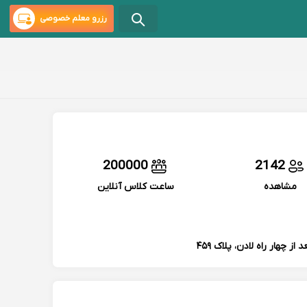
رزرو معلم خصوصی
200000
2142
مشاهده
ساعت کلاس آنلاین
چهار راه لادن، پلاک ۴۵۹