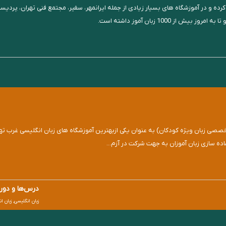
ریس زبان انگلیسی را شروع کرده و در آموزشگاه های بسیار زیادی از جمله ایرانمهر، سفیر، مجتمع فنی
100 زبان آموز داشته است.
صصی زبان ویژه کودکان) به عنوان یکی ازبهترین آموزشگاه های زبان انگلیسی غرب تهر
اده سازی زبان آموزان به جهت شرکت در آزم...
درس‌ها و دوره
زبان انگلیسی, زبان