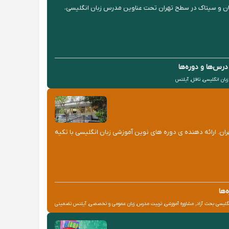
 تهران، پردیسان و سیتاک در سطح تهران تحت عناوین مدرس زبان انگلیسی،
درس‌ها و دوره‌ها
زبان انگلیسی, تافل, آیلتس
ان. ارائه دهنده ی دوره های نوین آموزشی زبان انگلیسی با تکیه
‌ها
 انگلیسی بحث آزاد, مشاوره آموزشی, تربیت مدرس, زبان عمومی و تخصصی, آیلتس تضمینی