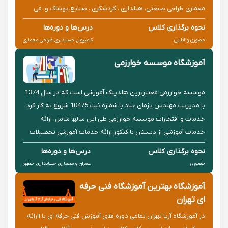
معماری طراحی صنعتی، هتلداری ، گردشگری ، صنایع پوشاک و..می
باشد. همراه با ارائه مدارک بین المللی مهارت
نحوه برگذاری کلاس
درس‌ها و دوره‌ها
حضوری و آنلاین
کامپیوتر, حسابداری, طراحی معماری
آموزشگاه موسسه خوارزمی
موسسه خوارزمی معتبرترین هلدینگ آموزشی است که در سال 1374
با مدیریت مهندس پژمان عباد با شماره ثبت 10475 شروع به کار کرد.
خدمات و افتخارات موسسه خوارزمی طی این سال‎ها شامل: ارائه
خدمات آموزشی از دبستان تا کنکور ارائه خدمات آموزشی تحصیلات
تکمیلی ارائه خدمات ویژه دانشگاهی ارائه خدمات پژوهشی ارا...
نحوه برگذاری کلاس
درس‌ها و دوره‌ها
حضوری
عمران و معماری, حسابداری, حقوق
آموزشگاه بهترین آموزشگاه فنی حرفه
ای تهران
در آموزشگاه آریا تهران تمامی دوره های آموزش فنی حرفه ای با اارائه