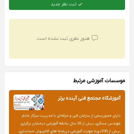
ثبت نظر جدید
هنوز نظری ثبت نشده است.
موسسات آموزشی مرتبط
آموزشگاه مجتمع فنی آینده برتر
دارای مجوزرسمی از سازمان فنی و حرفه‌ای با مدیریت سرکار خانم
مهندس عسگری بیش از 20 سال سابقه آموزشی درخشان برگزاری
بیش از 200دوره مهارت آموزشی دررشته های کامپیوتر، حسابداری،