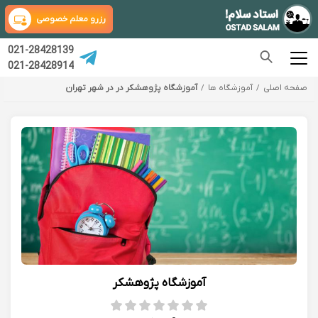
رزرو معلم خصوصی
021-28428139
021-28428914
صفحه اصلی
آموزشگاه ها
آموزشگاه پژوهشکر در در شهر تهران
آموزشگاه پژوهشکر