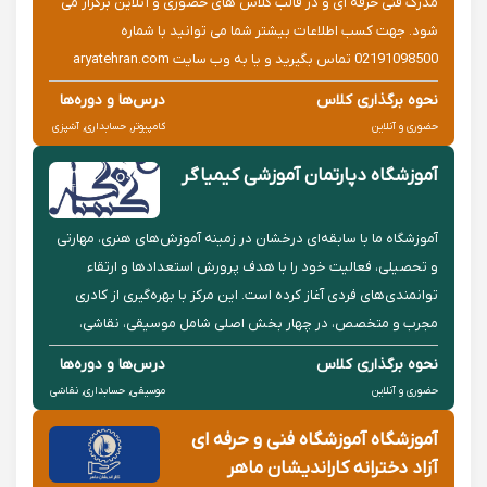
مدرک فنی حرفه ای و در قالب کلاس های حضوری و آنلاین برگزار می
شود. جهت کسب اطلاعات بیشتر شما می توانید با شماره
02191098500 تماس بگیرید و یا به وب سایت aryatehran.com
مراجعه کنید.
نحوه برگذاری کلاس
درس‌ها و دوره‌ها
حضوری و آنلاین
کامپیوتر, حسابداری, آشپزی
آموزشگاه دپارتمان آموزشی کیمیاگر
آموزشگاه ما با سابقه‌ای درخشان در زمینه آموزش‌های هنری، مهارتی
و تحصیلی، فعالیت خود را با هدف پرورش استعدادها و ارتقاء
توانمندی‌های فردی آغاز کرده است. این مرکز با بهره‌گیری از کادری
مجرب و متخصص، در چهار بخش اصلی شامل موسیقی، نقاشی،
آشپزی و دروس تقویتی فعالیت می‌ نماید.
نحوه برگذاری کلاس
درس‌ها و دوره‌ها
حضوری و آنلاین
موسیقی, حسابداری, نقاشی
آموزشگاه آموزشگاه فنی و حرفه ای
آزاد دخترانه کاراندیشان ماهر