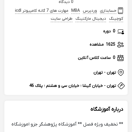
0 دیدگاه
حسابداری
وردپرس
MBA
مهارت های 7 گانه کامپیوتر icdl
کوچینگ
دیجیتال مارکتینگ
طراحی سایت
0
دوره
1625
مشاهده
0
ساعت کلاس آنلاین
تهران - تهران
تهران - خیابان گیشا ؛ خیابان سی و هشتم ؛ پلاک 46
درباره آموزشگاه
** تخفیف ویژه فصل ** آموزشگاه پژوهشگر جزو اموزشگاه