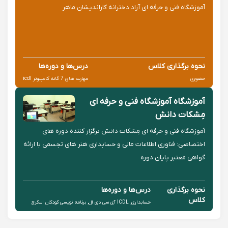
آموزشگاه فنی و حرفه ای آزاد دخترانه کاراندیشان ماهر
نحوه برگذاری کلاس
درس‌ها و دوره‌ها
حضوری
مهارت های 7 گانه کامپیوتر icdl
آموزشگاه آموزشگاه فنی و حرفه ای
مِشکات دانش
آموزشگاه فنی و حرفه ای مِشکات دانش برگزار کننده دوره های
اختصاصی: فناوری اطلاعات مالی و حسابداری هنر های تجسمی با ارائه
گواهی معتبر پایان دوره
نحوه برگذاری
درس‌ها و دوره‌ها
کلاس
حسابداری, ICDL آی سی دی ال, برنامه نویسی کودکان اسکرچ
حضوری
Scratch