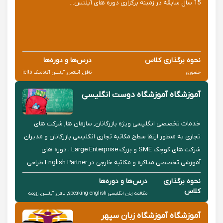
15 سال سابقه در زمینه برگزاری دوره های آیلتس...
نحوه برگذاری کلاس
درس‌ها و دوره‌ها
حضوری
تافل, آیلتس, آیلتس آکادمیک ielts
آموزشگاه آموزشگاه دوست انگلیسی
خدمات تخصصی انگلیسی ویژه بازرگانان, سازمان ها, شرکت های
تجاری به منظور ارتقا سطح مکاتبه تجاری انگلیسی بازرگانان و مدیران
شرکت های کوچک SME و بزرگ Large Enterprise ، دوره های
آموزشی تخصصی مذاکره و مکاتبه خارجی در English Partner طراحی
شده است. این دوره های آموزشی و خدمات تجاری و بازرگانی می ...
نحوه برگذاری
درس‌ها و دوره‌ها
کلاس
مکالمه زبان انگلیسی speaking english, تافل, آیلتس, رزومه
حضوری
نویسی به زبان انگلیسی, زبان انگلیسی بازرگانی تجاری
آموزشگاه آموزشگاه زبان سپهر