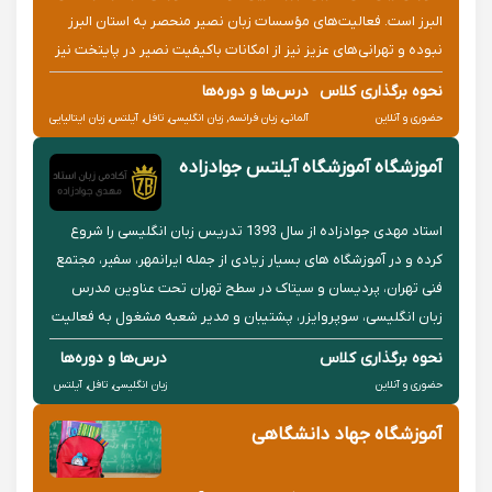
البرز است. فعالیت‌های مؤسسات زبان نصیر منحصر به استان البرز
نبوده و تهرانی‌های عزیز نیز از امکانات باکیفیت نصیر در پایتخت نیز
بهره‌مند هستند.
نحوه برگذاری کلاس
درس‌ها و دوره‌ها
حضوری و آنلاین
آلمانی, زبان فرانسه, زبان انگلیسی, تافل, آیلتس, زبان ایتالیایی
آموزشگاه آموزشگاه آیلتس جوادزاده
استاد مهدی جوادزاده از سال 1393 تدریس زبان انگلیسی را شروع
کرده و در آموزشگاه های بسیار زیادی از جمله ایرانمهر، سفیر، مجتمع
فنی تهران، پردیسان و سیتاک در سطح تهران تحت عناوین مدرس
زبان انگلیسی، سوپروایزر، پشتیبان و مدیر شعبه مشغول به فعالیت
بوده است و تا به امروز بیش از 1000 زبان آموز داشته است.
نحوه برگذاری کلاس
درس‌ها و دوره‌ها
حضوری و آنلاین
زبان انگلیسی, تافل, آیلتس
آموزشگاه جهاد دانشگاهی