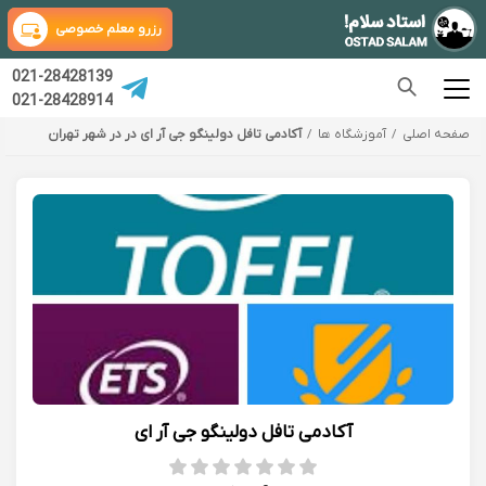
رزرو معلم خصوصی
021-28428139
021-28428914
صفحه اصلی
آموزشگاه ها
آکادمی تافل دولینگو جی آر ای در در شهر تهران
آکادمی تافل دولینگو جی آر ای