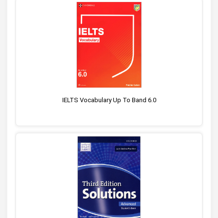
IELTS Vocabulary Up To Band 6.0