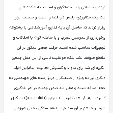
کرده و جلساتی را با صنعتگران و اساتید دانشکده هاى
مکانیک، متالورژى، پلیمر، هوافضا و... علم و صنعت ایران
برگزار کردند که حاصل آن پایه گذاری آموزشگاهى با پشتوانه
برخوردارى از مدرسین مجرب و با سابقه توام با امکانات و
تجهیزات مناسب شده است. حرکت جمعی مذکور در آن
مقطع متوقف نشد بلکه موفقیت ناشی از این عمل جمعی
انگیزه ای شد برای تدوام و گسترش فعالیت. بنابراین افراد
دیگری نیز به ویژه از صنعتگران عزیز رشته هاى مهندسى به
جمع اضافه شدند و مقرر شد ضمن جدیت در امر یادگیرى
کاربردى نرم افزارها ، کانونى با عنوان ((iran solid)) تشکیل
شود. و ما هم بر آن شدیم تا با همبستگی جمعی اموزشى