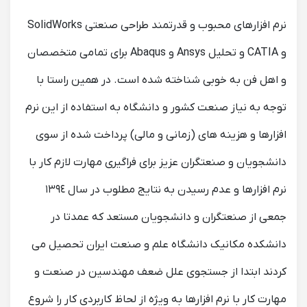
نرم افزارهای محبوب و قدرتمند طراحی صنعتی SolidWorks
و CATIA و تحلیل Ansys و Abaqus برای تمامی متخصصان
و اهل فن به خوبی شناخته شده است. در همین راستا با
توجه به نیاز صنعت کشور و دانشگاه به استفاده از این نرم
افزارها و هزینه های (زمانى و مالى) پرداخت شده از سوی
دانشجویان و صنعتگران عزیز برای فراگیرى مهارت لازم کار با
نرم افزارها و عدم رسیدن به نتایج مطلوب در سال ١٣٩٤
جمعی از صنعتگران و دانشجویان مستعد که عمدتا در
دانشکده مکانیک دانشگاه علم و صنعت ایران تحصیل می
کردند ابتدا از جستجوی علل ضعف مهندسین در صنعت و
مهارت کار با نرم افزارها به ویژه از لحاظ کاربردى کار را شروع