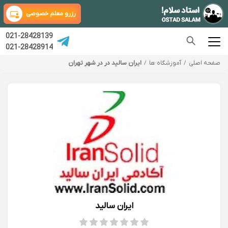
رزرو معلم خصوصی
021-28428139
021-28428914
صفحه اصلی
آموزشگاه ها
ایران سالید در در شهر تهران
ایران سالید