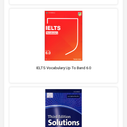
IELTS Vocabulary Up To Band 6.0