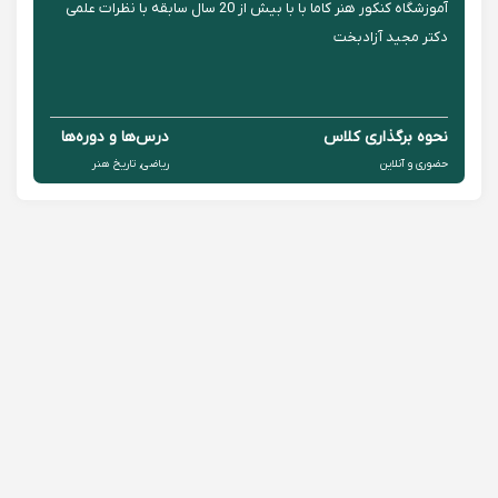
آموزشگاه کنکور هنر کاما با با بیش از 20 سال سابقه با نظرات علمی
دکتر مجید آزادبخت
نحوه برگذاری کلاس
درس‌ها و دوره‌ها
حضوری و آنلاین
ریاضی, تاریخ هنر