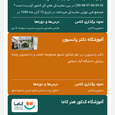
92-95-96-97-98-99) در بین نمایندگی های کل کشور گردیده است *
مجتمع فنی تهران نمایندگی میرداماد در تاریخ 15 آبان ماه 1389 در
یکی از مناطق پر تردد شهر تهران افتتاح شد
نحوه برگذاری کلاس
درس‌ها و دوره‌ها
حضوری و آنلاین
طراحی معماری, مدیریت, مدیریت سرمایه گذاری
آموزشگاه دکتر پانسیون
دکتر پانسیون زیر نظر مشاور اسبق مجموعه تاملند و دانشجوی رشته
پزشکی دانشگاه آزاد اسلامی
نحوه برگذاری کلاس
درس‌ها و دوره‌ها
حضوری و آنلاین
کنکور, زیست شناسی کنکور تجربی, مشاوره کنکور
آموزشگاه کنکور هنر کاما