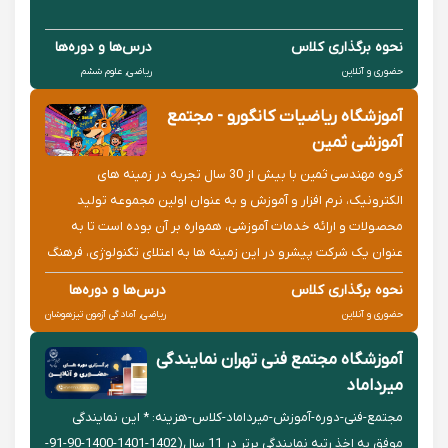
نحوه برگذاری کلاس
درس‌ها و دوره‌ها
حضوری و آنلاین
ریاضی, علوم ششم
آموزشگاه ریاضیات کانگورو - مجتمع
آموزشی ثمین
گروه مهندسی ثمین با بیش از 30 سال تجربه در زمینه های
الکترونیک، نرم افزار و آموزش و به عنوان اولین مجموعه تولید
محصولات و ارائه خدمات آموزشی، همواره بر آن بوده است تا به
عنوان یک شرکت پیشرو در این زمینه ها به اعتلای تکنولوژی، فرهنگ
و آموزش در کشور کمک کند.
نحوه برگذاری کلاس
درس‌ها و دوره‌ها
حضوری و آنلاین
ریاضی, آمادگی آزمون تیزهوشان
آموزشگاه مجتمع فنی تهران نمایندگی
میرداماد
مجتمع-فنی-دوره-آموزش-میرداماد-کلاس-هزینه: * این نمایندگی
موفق به اخذ رتبه نمایندگی برتر در 11 سال(1402-1401-1400-90-91-