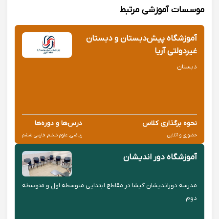
موسسات آموزشی مرتبط
آموزشگاه پیش‌دبستان و دبستان
غیردولتی آریا
دبستان
نحوه برگذاری کلاس
درس‌ها و دوره‌ها
حضوری و آنلاین
ریاضی, علوم ششم, فارسی ششم
آموزشگاه دور اندیشان
مدرسه دوراندیشان گیشا در مقاطع ابتدایی متوسطه اول و متوسطه
دوم