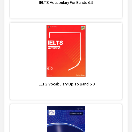
IELTS Vocabulary For Bands 6.5
IELTS Vocabulary Up To Band 6.0