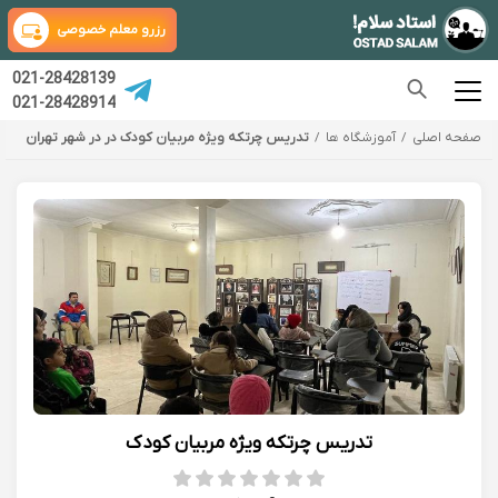
رزرو معلم خصوصی
021-28428139
021-28428914
صفحه اصلی
آموزشگاه ها
تدریس چرتکه ویژه مربیان کودک در در شهر تهران
تدریس چرتکه ویژه مربیان کودک