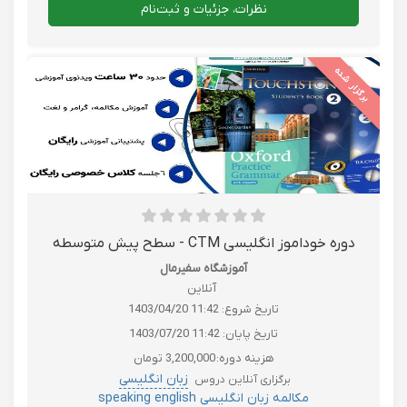
نظرات، جزئیات و ثبت‌نام
برگزار شده
دوره خوداموز انگلیسی CTM - سطح پیش متوسطه
آموزشگاه سفیرمال
آنلاین
تاریخ شروع:
1403/04/20 11:42
تاریخ پایان:
1403/07/20 11:42
هزینه دوره:
3,200,000 تومان
زبان انگلیسی
برگزاری آنلاین دروس
مکالمه زبان انگلیسی speaking english