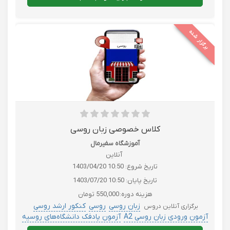
برگزار شده
کلاس خصوصی زبان روسی
آموزشگاه سفیرمال
آنلاین
تاریخ شروع:
1403/04/20 10:50
تاریخ پایان:
1403/07/20 10:50
هزینه دوره:
550,000 تومان
زبان روسی
روسی
کنکور ارشد روسی
برگزاری آنلاین دروس
آزمون ورودی زبان روسی A2
آزمون پادفک دانشگاه‌های روسیه