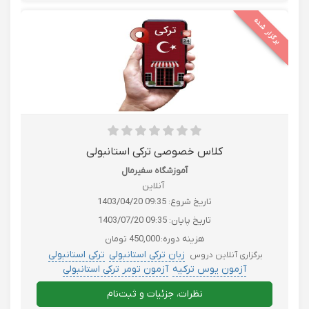
برگزار شده
کلاس خصوصی ترکی استانبولی
آموزشگاه سفیرمال
آنلاین
تاریخ شروع:
1403/04/20 09:35
تاریخ پایان:
1403/07/20 09:35
هزینه دوره:
450,000 تومان
زبان ترکی استانبولی
ترکی استانبولی
برگزاری آنلاین دروس
آزمون یوس ترکیه
آزمون تومر ترکی استانبولی
روش تدریس ترکی استانبولی TTC
نظرات، جزئیات و ثبت‌نام