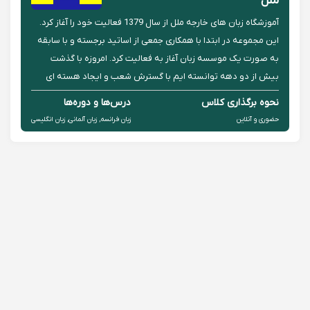
ملل
آموزشگاه زبان های خارجه ملل از سال 1379 فعالیت خود را آغاز کرد.
این مجموعه در ابتدا با همکاری جمعی از اساتید برجسته و با سابقه
به صورت یک موسسه زبان آغاز به فعالیت کرد. امروزه با گذشت
بیش از دو دهه توانسته ایم با گسترش شعب و ایجاد هسته ای
متمرکز از اساتید برجسته و دکترین زبان و توسعه حوزه های آمو...
نحوه برگذاری کلاس
درس‌ها و دوره‌ها
حضوری و آنلاین
زبان فرانسه, زبان آلمانی, زبان انگلیسی