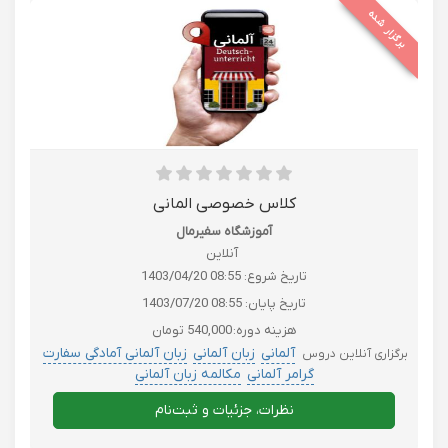
برگزار شده
کلاس خصوصی المانی
آموزشگاه سفیرمال
آنلاین
تاریخ شروع:
1403/04/20 08:55
تاریخ پایان:
1403/07/20 08:55
هزینه دوره:
540,000 تومان
آلمانی
زبان آلمانی
زبان آلمانی آمادگی سفارت
برگزاری آنلاین دروس
گرامر آلمانی
مکالمه زبان آلمانی
نظرات، جزئیات و ثبت‌نام