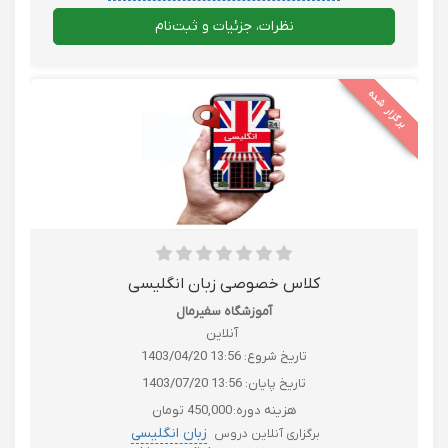
زبان انگلیسی لهجه نیتیو Native
نظرات، جزئیات و ثبت‌نام
برگزار شده
کلاس خصوصی زبان انگلیسی
آموزشگاه سفیرمال
آنلاین
تاریخ شروع:
1403/04/20 13:56
تاریخ پایان:
1403/07/20 13:56
هزینه دوره:
450,000 تومان
زبان انگلیسی
برگزاری آنلاین دروس