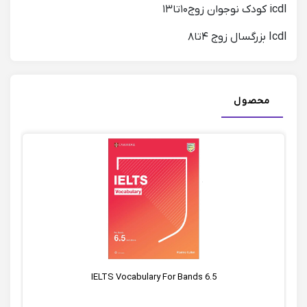
icdl کودک نوجوان زوج۱۰تا۱۳
Icdl بزرگسال زوج ۴تا۸
محصول
IELTS Vocabulary For Bands 6.5