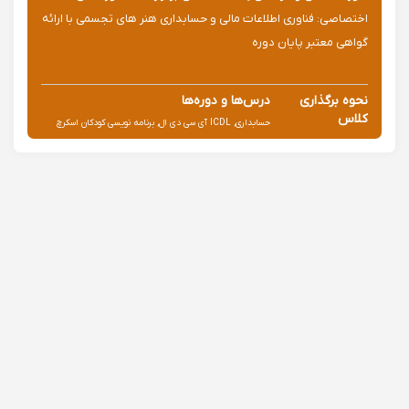
اختصاصی: فناوری اطلاعات مالی و حسابداری هنر های تجسمی با ارائه
گواهی معتبر پایان دوره
نحوه برگذاری
درس‌ها و دوره‌ها
کلاس
حسابداری, ICDL آی سی دی ال, برنامه نویسی کودکان اسکرچ
حضوری
Scratch