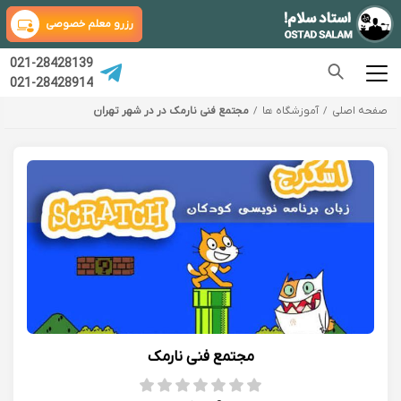
رزرو معلم خصوصی
021-28428139
021-28428914
صفحه اصلی
آموزشگاه ها
مجتمع فنی نارمک در در شهر تهران
مجتمع فنی نارمک