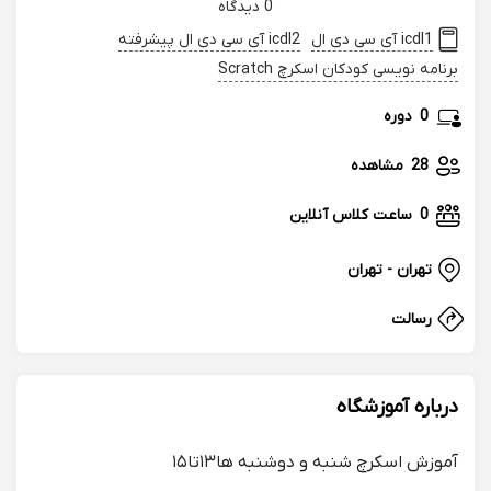
0 دیدگاه
icdl1 آی سی دی ال
icdl2 آی سی دی ال پیشرفته
برنامه نویسی کودکان اسکرچ Scratch
0
دوره
28
مشاهده
0
ساعت کلاس آنلاین
تهران - تهران
رسالت
درباره آموزشگاه
آموزش اسکرچ شنبه و دوشنبه ها۱۳تا۱۵