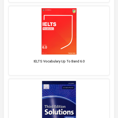
IELTS Vocabulary Up To Band 6.0