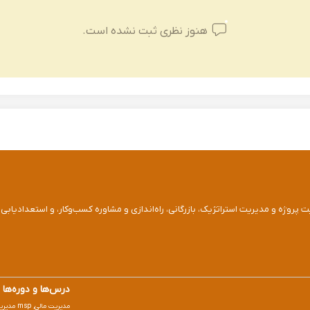
هنوز نظری ثبت نشده است.
ت پروژه و مدیریت استراتژیک، بازرگانی، راه‌اندازی و مشاوره کسب‌وکار، و استعدادیابی
درس‌ها و دوره‌ها
مدیریت مالی, msp مدیریت پروژه, مدیریت بازرگانی, primavera پریماورا, نرم افزارهای مالی, راه اندازی کسب و کار