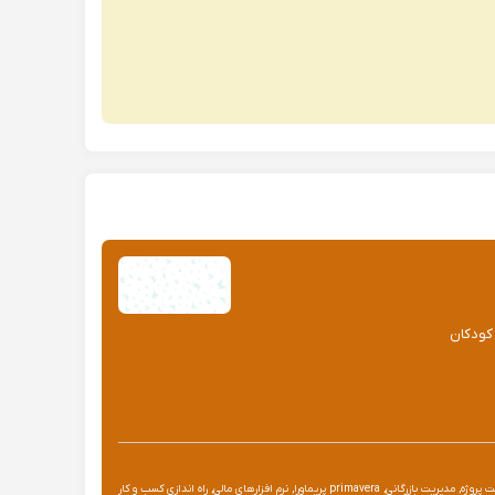
 کودکان