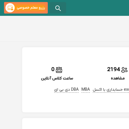
رزرو معلم خصوصی
0
2194
مشاهده
ساعت کلاس آنلاین
داری با اکسل
MBA
DBA دی بی ای