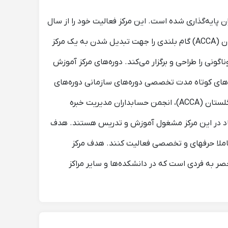
خبره ایران پایه‌گذاری شده است. این مرکز فعالیت خود را از سال
۱۳۷۷ آغاز کرده و به عنوان نماینده رسمی انجمن حسابداران خبره مدیریت انگلستان (CIMA) و انجمن حسابداران خبره انگلستان (ACCA) گام بلندی را جهت تبدیل شدن به یک مرکز
ونی را طراحی و برگزار می‌کند. دوره‌های مرکز آموزش
ره‌های کوتاه مدت تخصصی دوره‌های سازمانی دوره‌های
بورس و سرمایه گذاری این مرکز با بیش از 18 سال سابقه در این حوزه تنها نمایندۀ طلائی (GOLD) انجمن حسابداران خبره انگلستان (ACCA)، انجمن حسابداران مدیریت خبره
C)، انجمن حسابداران خبره انگلستان و ولز (ICAEW) در ایران است. نزدیک به 14000 دانشجو و حدود 100 استاد در این مرکز مشغول آموزش و تدریس هستند. هدف
مرکز آموزش حسابداران خبره پرورش دانشجویان و دانش آموختگانی است که در حوزه‎ی بازار کار مالی و حسابداری به صورت کاملا حرفه‎ای و تخصصی فعالیت کنند. هدف مرکز
ر به فردی است که در دانشکده‌ها و سایر مراکز