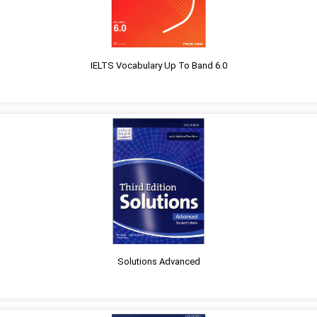
IELTS Vocabulary Up To Band 6.0
Solutions Advanced