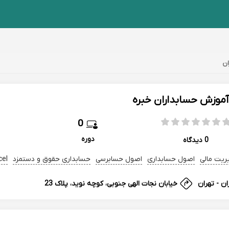
ان
آموزش حسابداران خبره
0
دوره
0 دیدگاه
ریت مالی
اصول حسابداری
اصول حسابرسی
حسابداری حقوق و دستمزد
excel حساب
ان - تهران
خیابان نجات الهی جنوبی، کوچه نوید، پلاک 23