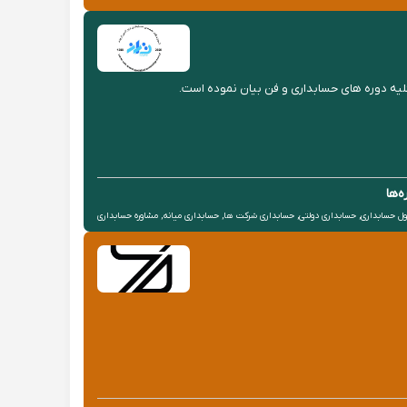
‌ها
ول حسابداری, حسابداری دولتی, حسابداری شرکت ها, حسابداری میانه, مشاوره حسابداری