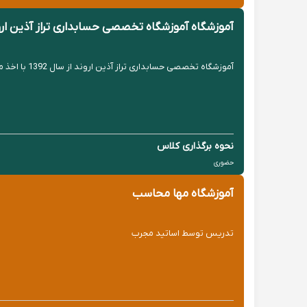
آموزشگاه آموزشگاه تخصصی حسابداری تراز آذین ارو
آموزشگاه تخصصی حسابداری تراز آذین اروند از سال 1392 با اخذ مجوز از انجمن حسابداران خبره ایران و جذب اساتید برجسته کشور، مبادرت به آموزش کلیه دوره های حسابداری و فن بیان نموده است.
نحوه برگذاری کلاس
حضوری
آموزشگاه مها محاسب
تدریس توسط اساتید مجرب