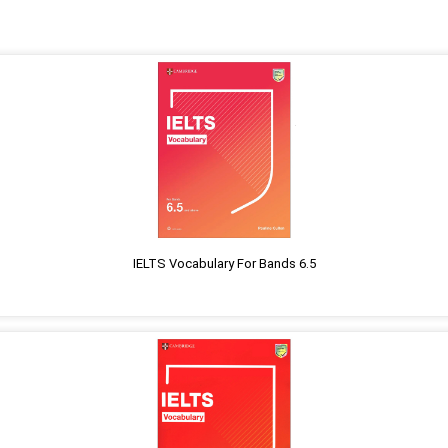
IELTS Vocabulary For Bands 6.5