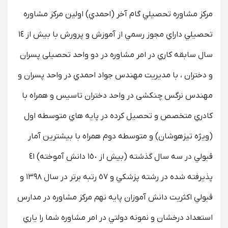
مركز مشاوره تحصیلي گام آخر (احمدي) اولین مركز مشاوره
تحصیلي داراي مجوز رسمي از آموزش و پرورش با بیش از ١٤
سال سابقه كاري در امر مشاوره در دو واحد تحصیلی پسران
و دختران ، با مدیریت مهندس جواد احمدي در واحد پسران و
مهندس نرگس چنکشی در واحد دختران تاسیس و همراه با
كادري متخصص و تحصیل كرده در پایه هاي متوسطه اول
(ویژه تیزهوشان) و متوسطه دوم همراه با بیشترین آمار
قبولي در سه سال گذشته (بیش از ١٥٠ دانش آموخته) ٤١
پذیرفته شده در رشته پزشكي و ٥٧ رتبه برتر در سال ١۳۹٨ و
قبولي اكثریت دانش آموزان پایه نهم مركز مشاوره در مدارس
استعداد درخشان و نمونه دولتي در امر مشاوره شما را یاري