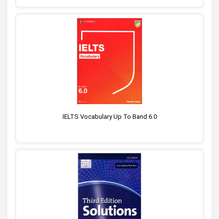
IELTS Vocabulary Up To Band 6.0