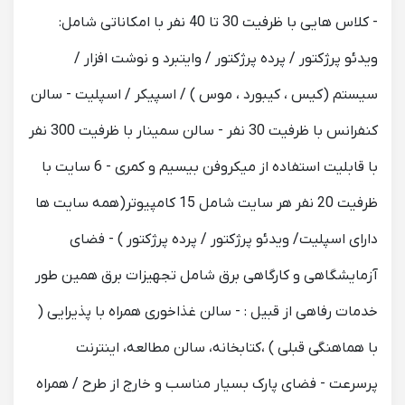
- کلاس هایی با ظرفیت 30 تا 40 نفر با امکاناتی شامل:
ویدئو پرژکتور / پرده پرژکتور / وایتبرد و نوشت افزار /
سیستم (کیس ، کیبورد ، موس ) / اسپیکر / اسپلیت - سالن
کنفرانس با ظرفیت 30 نفر - سالن سمینار با ظرفیت 300 نفر
با قابلیت استفاده از میکروفن بیسیم و کمری - 6 سایت با
ظرفیت 20 نفر هر سایت شامل 15 کامپیوتر(همه سایت ها
دارای اسپلیت/ ویدئو پرژکتور / پرده پرژکتور ) - فضای
آزمایشگاهی و کارگاهی برق شامل تجهیزات برق همین طور
خدمات رفاهی از قبیل : - سالن غذاخوری همراه با پذیرایی (
با هماهنگی قبلی ) ،کتابخانه، سالن مطالعه، اینترنت
پرسرعت - فضای پارک بسیار مناسب و خارج از طرح / همراه