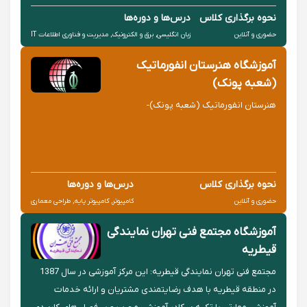
دپارتمان های تخصصی اقدام به آموزش عمومی و منطبق بر تقویم
نحوه برگذاری کلاس
درس‌ها و دوره‌ها
عمومی نمایند
حضوری و آنلاین
زبان انگلیسی, برق و الکترونیک, مدیریت و فناوری اطلاعات IT
آموزشگاه هنرستان انفورماتیک
(شعبه پونک)
هنرستان انفورماتیک (شعبه پونک)-
نحوه برگذاری کلاس
درس‌ها و دوره‌ها
حضوری و آنلاین
کامپیوتر, کامپیوتر پایه, طراحی معماری
آموزشگاه مجتمع فنی تهران نمایندگی
قیطریه
مجتمع فنی تهران نمایندگی قیطریه: این مرکز آموزشی در سال 1387
در منطقه قیطریه با هدف رضایتمندی مشتریان و ارائه خدمات