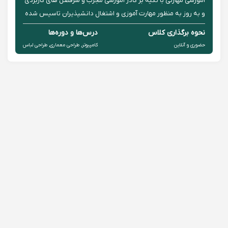
آموزشی مهارتی با تکیه بر کادر آموزشی مجرب و سرفصل های کاربردی
و به روز به منظور مهارت آموزی و اشتغال دانشپذیران تاسیس شده
است.
نحوه برگذاری کلاس
درس‌ها و دوره‌ها
حضوری و آنلاین
کامپیوتر, طراحی معماری, طراحی لباس