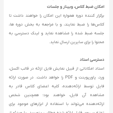
امکان ضبط کلاس، وبینار و جلسات
برکزار کننده دوره همواره این امکان را خواهند داشت تا
کلاس‌ها را ضبط نمایند، و با مراجعه به بخش دوره ها،
جلسه ضبط شده را مشاهده نماید و لینک دسترسی به
محتوا را برای سایرین ارسال نماید.
دسترسی استاد
استاد امکاناتی از قبیل نمایش فایل ارائه در قالب اکسل،
ورد، پاورپوینت و PDF را خواهد داشت. در صورت ارائه
فایل توسط ارائه‌دهنده، کلیه اعضای کلاس قادر به
مشاهده آن فایل، خواهند بود؛ همچنین شخص
ارائه‌دهنده می‌تواند با استفاده از ابزارهای موجود برای
تخته بر روی فایل ارائه شده مطالبی بنویسد. یا ویدئو از