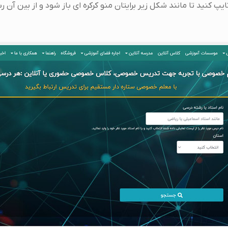
کنید تا مانند شکل زیر برایتان منو کرکره ای باز شود و از بین آن رش