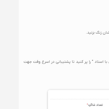
ان زنگ بزنید.
ستاد " را پر کنید تا پشتیبانی در اسرع وقت جهت