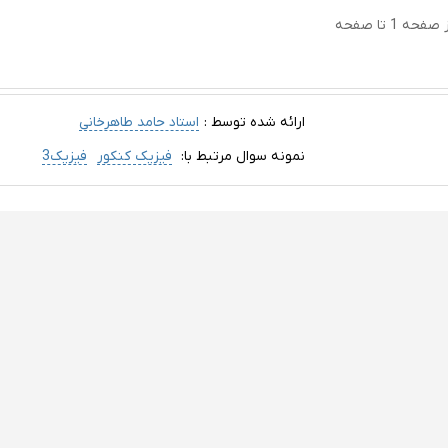
ورد آزمون نوبت اول فیزیک دوازدهم تجربی با پاسخ نامه از صفحه 1 تا صفحه
ارائه شده توسط :
استاد حامد طاهرخانی
نمونه سوال مرتبط با:
فیزیک کنکور
فیزیک3