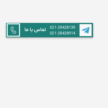
021-28428139
تماس با ما
021-28428914
همکاری با ما
استاد هستم
آموزشگاه داریم
مدیر مدرسه
تبلیغات
سوالات متداول