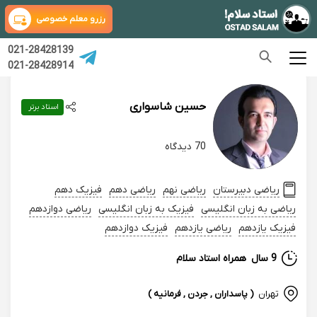
رزرو معلم خصوصی
021-28428139
021-28428914
حسین شاسواری
استاد برتر
70 دیدگاه
ریاضی دبیرستان
ریاضی نهم
ریاضی دهم
فیزیک دهم
ریاضی به زبان انگلیسی
فیزیک به زبان انگلیسی
ریاضی دوازدهم
فیزیک یازدهم
ریاضی یازدهم
فیزیک دوازدهم
9 سال
همراه استاد سلام
تهران
( پاسداران , جردن , فرمانیه )