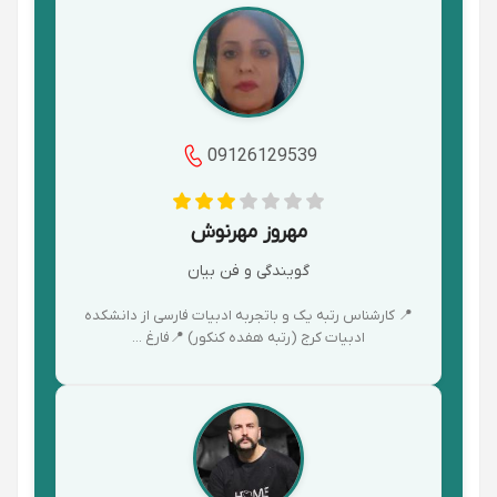
09126129539
مهروز مهرنوش
گویندگی و فن بیان
📍 کارشناس رتبه یک و باتجربه ادبیات فارسی از دانشکده
ادبیات کرج (رتبه هفده کنکور) 📍فارغ ...