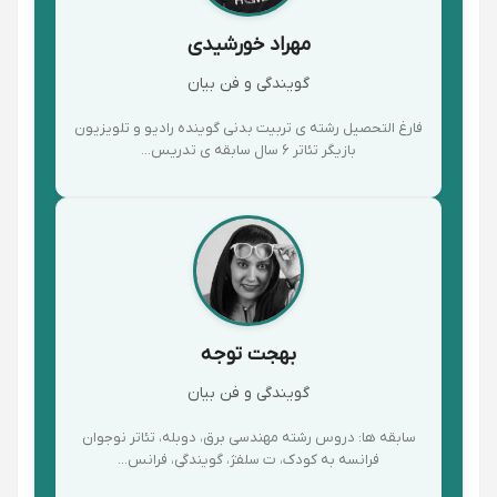
مهراد خورشیدی
گویندگی و فن بیان
فارغ التحصیل رشته ی تربیت بدنی گوینده رادیو و تلویزیون
بازیگر تئاتر ۶ سال سابقه ی تدریس...
بهجت توجه
گویندگی و فن بیان
سابقه ها: دروس رشته مهندسی برق، دوبله، تئاتر نوجوان
فرانسه به کودک، ت سلفژ، گویندگی، فرانس...