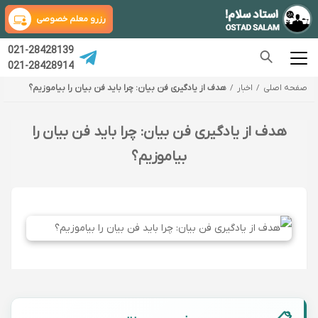
رزرو معلم خصوصی
021-28428139
021-28428914
صفحه اصلی
اخبار
هدف از یادگیری فن بیان: چرا باید فن بیان را بیاموزیم؟
هدف از یادگیری فن بیان: چرا باید فن بیان را
بیاموزیم؟