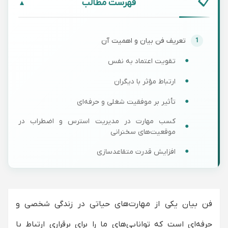
فهرست مطالب
▼
تعریف فن بیان و اهمیت آن
تقویت اعتماد به نفس
ارتباط مؤثر با دیگران
تأثیر بر موفقیت شغلی و حرفه‌ای
کسب مهارت در مدیریت استرس و اضطراب در
موقعیت‌های سخنرانی
افزایش قدرت متقاعدسازی
آگاهی از نحوه استفاده از زبان بدن
بهبود مهارت‌های گوش دادن و پاسخ‌دهی
فن بیان یکی از مهارت‌های حیاتی در زندگی شخصی و
افزایش جذابیت در سخنرانی‌ها
حرفه‌ای است که توانایی‌های ما را برای برقراری ارتباط با