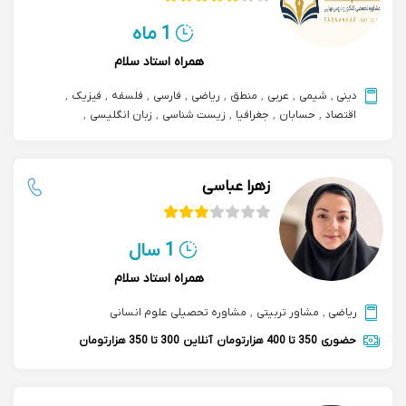
1 ماه
همراه استاد سلام
دینی
,
شیمی
,
عربی
,
منطق
,
ریاضی
,
فارسی
,
فلسفه
,
فیزیک
,
اقتصاد
,
حسابان
,
جغرافیا
,
زیست شناسی
,
زبان انگلیسی
,
مشاوره تحصیلی
,
علوم و فنون ادبی
,
مشاوره و پشتیبانی درسی
زهرا عباسی
1 سال
همراه استاد سلام
ریاضی
,
مشاور تربیتی
,
مشاوره تحصیلی علوم انسانی
حضوری
350 تا 400 هزارتومان
آنلاین
300 تا 350 هزارتومان