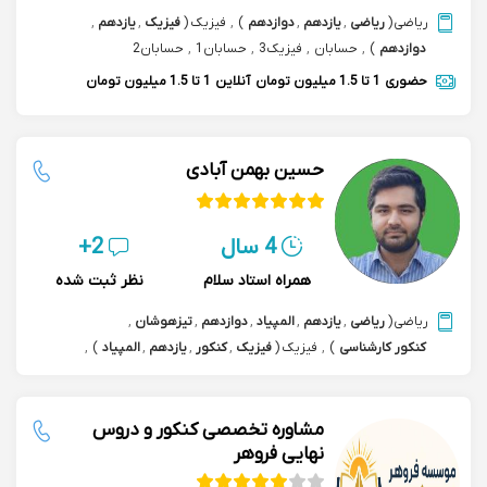
ریاضی
(
ریاضی
,
یازدهم
,
دوازدهم
)
,
فیزیک
(
فیزیک
,
یازدهم
,
دوازدهم
)
,
حسابان
,
فیزیک3
,
حسابان1
,
حسابان2
حضوری
1 تا 1.5 میلیون تومان
آنلاین
1 تا 1.5 میلیون تومان
حسین بهمن آبادی
4 سال
2+
همراه استاد سلام
نظر ثبت شده
ریاضی
(
ریاضی
,
یازدهم
,
المپیاد
,
دوازدهم
,
تیزهوشان
,
کنکور کارشناسی
)
,
فیزیک
(
فیزیک
,
کنکور
,
یازدهم
,
المپیاد
)
,
هوش مصنوعی
,
المپیاد هوش مصنوعی
,
برنامه نویسی
,
پایتون python
,
داده کاوی data mining
مشاوره تخصصی کنکور و دروس
نهایی فروهر