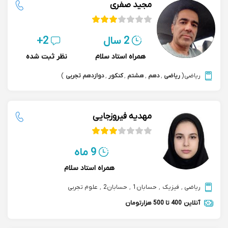
مجید صفری
2 سال
2+
همراه استاد سلام
نظر ثبت شده
ریاضی
(
ریاضی
,
دهم
,
هشتم
,
کنکور
,
دوازدهم تجربی
)
مهدیه فیروزجایی
9 ماه
همراه استاد سلام
ریاضی
,
فیزیک
,
حسابان1
,
حسابان2
,
علوم تجربی
آنلاین
400 تا 500 هزارتومان