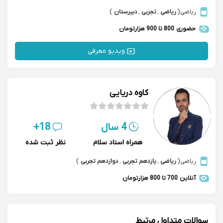
ریاضی
(
ریاضی
,
تجربی
,
دبیرستان
)
حضوری
800 تا 900 هزارتومان
ویدیو معرفی
کاوه دریایی
4 سال
18+
همراه استاد سلام
نظر ثبت شده
ریاضی
(
ریاضی
,
یازدهم تجربی
,
دوازدهم تجربی
)
آنلاین
700 تا 800 هزارتومان
سوالات متداول مرتبط