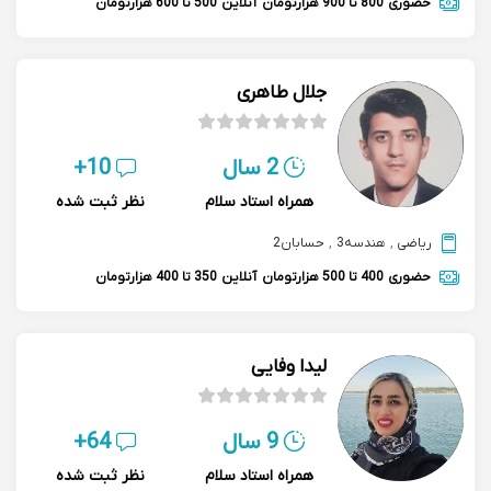
حضوری
800 تا 900 هزارتومان
آنلاین
500 تا 600 هزارتومان
جلال طاهری
2 سال
10+
همراه استاد سلام
نظر ثبت شده
ریاضی
,
هندسه3
,
حسابان2
حضوری
400 تا 500 هزارتومان
آنلاین
350 تا 400 هزارتومان
لیدا وفایی
9 سال
64+
همراه استاد سلام
نظر ثبت شده