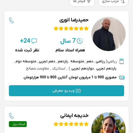
مرتب سازی
فیلتر ها
حمیدرضا انوری
7 سال
24+
همراه استاد سلام
نظر ثبت شده
ریاضی
(
ریاضی
,
دهم
,
متوسطه
,
یازدهم
,
دهم تجربی
,
متوسطه دوم
,
یازدهم تجربی
,
دوازدهم تجربی
)
,
استاتیک
,
مقاومت مصالح
حضوری
900 تا 1 میلیون تومان
آنلاین
800 تا 900 هزارتومان
ویدیو معرفی
خدیجه ایمانی
استاد برتر