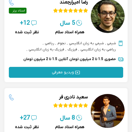
رضا امیرارجمند
استاد برتر
5 سال
12+
همراه استاد سلام
نظر ثبت شده
شیمی
,
شیمی به زبان انگلیسی
,
نجوم
,
ریاضی
,
ریاضی به زبان انگلیسی
,
فیزیک
,
فیزیک به زبان انگلیسی
,
زبان انگلیسی
,
آمادگی آزمون sat
,
آمادگی آزمون imat
حضوری
1.5 تا 2 میلیون تومان
آنلاین
1.5 تا 2 میلیون تومان
ویدیو معرفی
سعید نادری فر
8 سال
27+
همراه استاد سلام
نظر ثبت شده