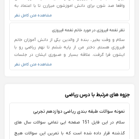
واقعا صد شون برای دانش اموزشون میزارن تا با اعتماد به
نفس کامل ازمون بدن من واقعا از روش تدریس ایشون
مشاهده متن کامل نظر
راضی هستم با دل جون وقت میزارن تو هر شرایطی کنار شما
و بچه های گلتون هستن واقعا به شدت پیشنهاد میکنم
نظر نغمه فیروزی در مورد خانم نغمه فیروزی
یکس از بهترینها هستن من همنجا کمال تشکر ازشون دارم
سلام و وقت بخیر.. بنده از والدین یکی از دانش آموزان خانم
فیروزی هستم. دختر من از پایه ششم تا نهم ریاضی رو با
ایشون فرا گرفت. علاقه بسیار و صبوری ایشان در جلسات
تدریس، باعث شد که دیدگاه فرزندم به این مبحث کاملا
مشاهده متن کامل نظر
تغییر پیدا کنه و با علاقه به این درس به مسیر خود در رشته
ریاضی ادامه داد. همواره از زحمات ایشان ممنون هستیم.
جزوه های مرتبط با درس ریاضی
نمونه سوالات طبقه بندی ریاضی دوازدهم تجربی
سلام در این فایل 151 صفحه ایی تمامی سوالات سال های
گذشته قرار داده شده است که با تمرین این سوالات هیچ