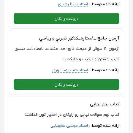
ارائه شده توسط :
استاد سینا رهبری
دریافت رایگان
آزمون جامع١_٨ستاره_كنكور تجربي و رياضي
آزمون ٢٠ سوالی از مبحث تابع، حد، مثلثات، نامعادلات، مشتق،
کاربرد مشتق و ترکیب و جایگشت
ارائه شده توسط :
استاد حمیدرضا انوری
دریافت رایگان
کتاب نهم نهایی
کتاب نهم سوالات نهایی رو رایگان در اختیار تون گذاشته
ارائه شده توسط :
استاد مجتبی شاهبایی