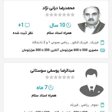
محمدرضا درانی نژاد
10 سال
1+
همراه استاد سلام
نظر ثبت شده
فیزیک
,
فیزیک کنکور
,
ریاضی عمومی 1 و 2 دانشگاه
حضوری
500 تا 600 هزارتومان
آنلاین
250 تا 300 هزارتومان
عبدالرضا یوسفی سوستانی
7 ماه
همراه استاد سلام
نجوم
,
ریاضی
,
فیزیک