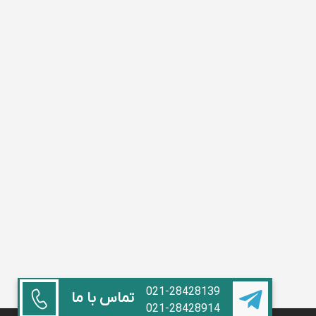
021-28428139
تماس با ما
021-28428914