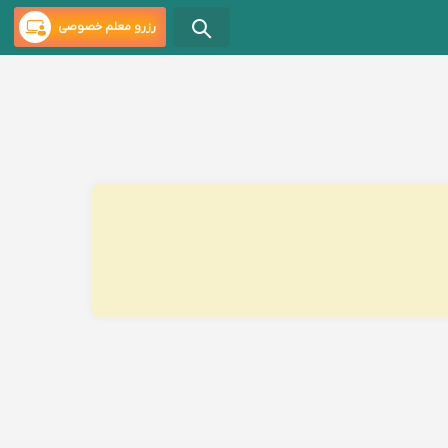
رزرو معلم خصوصی