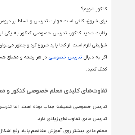
راهنمای استخدام معلم خصوصی کنکور در استاد
کنکور شویم؟
دریافت مشاوره
برای شروع، کافی است مهارت تدریس و تسلط بر دروس کنک
درآمد معلم خصوصی کنکور چقدر است؟
تکنیک های افزایش درآمد و موفقیت در تدریس 
رقابت شدید کنکور، تدریس خصوصی کنکور به یکی از پ
تمرکز روی یک یا دو درس، نه بیشتر!
شرایطی لازم است، از کجا باید شروع کرد و چطور می‌توان
تولید محتوای آموزشی
اگر به دنبال
تدریس خصوصی
در هر رشته و مقطع هستی
پیشرفت مداوم و به‌روز بودن
کمک کنید.
درک نیاز دانش آموزان
ایجاد ارتباط قوی با شاگردان
تفاوت‌های کلیدی معلم خصوصی کنکور و م
ساخت رزومه قوی
افزایش مداوم کیفیت تدریس
تدریس خصوصی همیشه جذاب بوده است، اما تدریس کنکو
ساخت برند شخصی
تدریس عادی تفاوت‌های زیادی دارد.
سوالات متداول درباره تبدیل شدن به معلم خص
آیا بدون سابقه هم می‌توانم معلم خصوصی کنک
معلم عادی بیشتر روی آموزش مفاهیم پایه، رفع اشکال