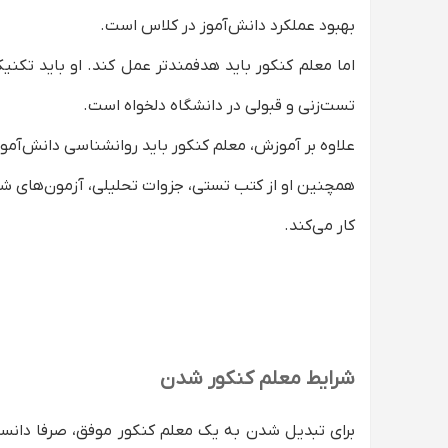
درآمد معلم کنکور چقدر است؟
بهبود عملکرد دانش‌آموز در کلاس است.
آیا برای تدریس کنکور حتما باید مدرک دانشگاهی
اما معلم کنکور باید هدفمندتر عمل کند. او باید تکنی
آیا امکان تدریس آنلاین وجود دارد؟
تست‌زنی و قبولی در دانشگاه دلخواه است.
علاوه بر آموزش، معلم کنکور باید روانشناسی دانش‌آمو
همچنین او از کتب تستی، جزوات تحلیلی، آزمون‌های شب
کار می‌کند.
شرایط معلم کنکور شدن
برای تبدیل شدن به یک معلم کنکور موفق، صرفا دانس