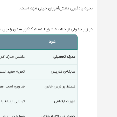
نحوه یادگیری دانش‌آموزان خیلی مهم است.
در زیر جدولی از خلاصه شرایط معلم کنکور شدن را برای شم
شرط
مدرک تحصیلی
داشتن مدرک کارشن
سابقه‌ی تدریس
تجربه مفید است.
تسلط بر درس خاص
ضروری است. هرچه
مهارت ارتباطی
توانایی ارتباط با
حضور در پلتفرم معتبر
شما را در معرض د