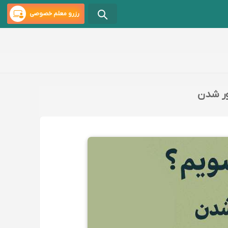
رزرو معلم خصوصی
ور شدن