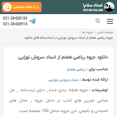
رزرو معلم خصوصی
021-28428139
021-28428914
صفحه اصلی
جزوه ها
جزوه ریاضی هفتم از استاد سروش نورایی در استادسلام قابل دانلود
دانلود جزوه ریاضی هفتم از استاد سروش نورایی
مناسب برای :
ریاضی هفتم
ارائه شده توسط :
استاد سروش نورایی
توضیحات :
جزوه طبقه بندی شده_ دارای درسنامه _ حل
تمامی تمرین های کتاب در داخل جزوه _ مثال های
امتحانی و تالیفی. این جزوه شامل 150 صفحه است.