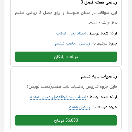
ریاضی هفتم فصل 3
این سوالات در سطح متوسط و برای فصل 3 ریاضی هفتم
مطرح شده است.
ارائه شده توسط :
استاد بتول فرقانی
جزوه مرتبط با:
ریاضی
ریاضی هفتم
دریافت رایگان
ریاضیات پایه هفتم
فایل جزوه تدریس رباضیات پایه هفتم(دست نویس)
ارائه شده توسط :
استاد سید ابوالفضل مبینی مقدم
جزوه مرتبط با:
ریاضی هفتم
56,000 تومان