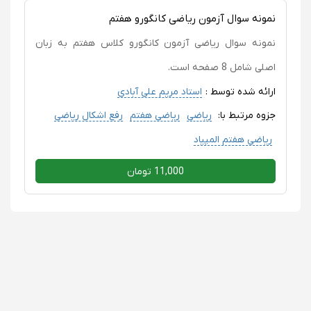
نمونه سوال آزمون ریاضی کانگورو هفتم
نمونه سوال ریاضی آزمون کانگورو کلاس هفتم به زبان
اصلی شامل 8 صفحه است.
ارائه شده توسط :
استاد مریم علی آبادی
جزوه مرتبط با:
ریاضی
ریاضی هفتم
رفع اشکال ریاضی
ریاضی هفتم المپیاد
11,000 تومان