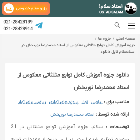
رزرو معلم خصوصی
021-28428139
021-28428914
صفحه اصلی
جزوه ها
جزوه آموزش کامل توابع مثلثاتی معکوس از استاد محمدرضا نوربخش در
استادسلام قابل دانلود
دانلود جزوه آموزش کامل توابع مثلثاتی معکوس از
استاد محمدرضا نوربخش
مناسب برای :
ریاضی
آمار
پروژه های آماری
ریاضی برای آمار
ارائه شده توسط :
استاد محمدرضا نوربخش
توضیحات :
سلام. جزوه آموزشی توابع مثلثاتی در 21
صفحه تنظیم شده است. در این جزوه از مقدمات توابع