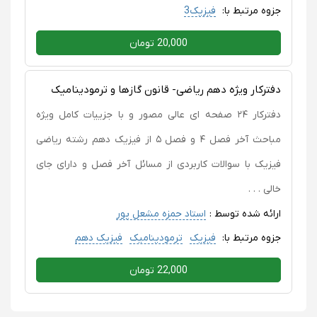
جزوه مرتبط با:
فیزیک3
20,000 تومان
دفترکار ویژه دهم ریاضی- قانون گازها و ترمودینامیک
دفترکار ۲۴ صفحه ای عالی مصور و با جزییات کامل ویژه
مباحث آخر فصل ۴ و فصل ۵ از فیزیک دهم رشته ریاضی
فیزیک با سوالات کاربردی از مسائل آخر فصل و دارای جای
خالی . . .
ارائه شده توسط :
استاد حمزه مشعل پور
جزوه مرتبط با:
فیزیک
ترمودینامیک
فیزیک دهم
22,000 تومان