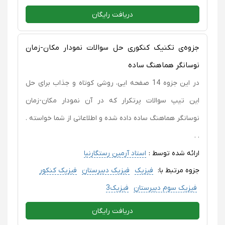
دریافت رایگان
جزوه‌ی تکنیک کنکوری حل سوالات نمودار مکان-زمان
نوسانگر هماهنگ ساده
در این جزوه 14 صفحه ایی، روشی کوتاه و جذاب برای حل
این تیپ سوالات پرتکرار که در آن نمودار مکان-زمان
نوسانگر هماهنگ ساده داده شده و اطلاعاتی از شما خواسته .
. .
ارائه شده توسط :
استاد آرمین رستگارنیا
جزوه مرتبط با:
فیزیک
فیزیک دبیرستان
فیزیک کنکور
فیزیک سوم دبیرستان
فیزیک3
دریافت رایگان