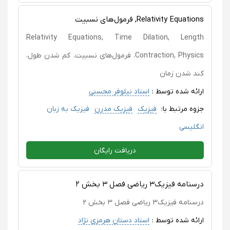
Relativity Equations, فرمول‌های نسبیت
Relativity Equations, Time Dilation, Length
Contraction, Physics. فرمول‌های نسبیت، کم‏ شدن طول،
کند شدن زمان
ارائه شده توسط :
استاد نیلوفر محسنی
جزوه مرتبط با:
فیزیک
فیزیک مدرن
فیزیک به زبان
انگلیسی
دریافت رایگان
درسنامه فیزیک۳ ریاضی فصل ۳ بخش ۲
درسنامه فیزیک۳ ریاضی فصل ۳ بخش ۲
ارائه شده توسط :
استاد دستان هرمزی نژاد