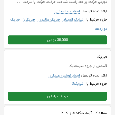
تجربی حرکت بر خط راست شناخت حرکت، حرکت با سرعت . . .
ارائه شده توسط :
استاد پویا حیدری
جزوه مرتبط با:
فیزیک المپیاد
فیزیک هالیدی
فیزیک3
فیزیک
دوازدهم
35,000 تومان
فیزیک
قسمتی از جزوه سینماتیک
ارائه شده توسط :
استاد نوشین عسکری
جزوه مرتبط با:
فیزیک3
دریافت رایگان
مقاله کار آزمایشگاه فیزیک ۲