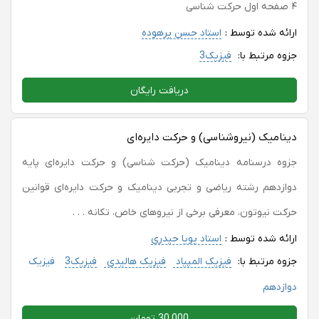
۴ صفحه اول حرکت شناسی
ارائه شده توسط :
استاد حسن پرهوده
جزوه مرتبط با:
فیزیک3
دریافت رایگان
دینامیک (نیروشناسی) و حرکت دایره‌ای
جزوه درسنامه دینامیک (حرکت شناسی) و حرکت دایره‌ای پایه
دوازدهم رشته ریاضی و تجربی دینامیک و حرکت دایره‌ای قوانین
حرکت نیوتون، معرفی برخی از نیروهای خاص، تکانه . . .
ارائه شده توسط :
استاد پویا حیدری
جزوه مرتبط با:
فیزیک المپیاد
فیزیک هالیدی
فیزیک3
فیزیک
دوازدهم
30,000 تومان