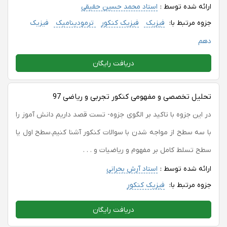
ارائه شده توسط :
استاد محمد حسین حقیقی
جزوه مرتبط با:
فیزیک
فیزیک کنکور
ترمودینامیک
فیزیک
دهم
دریافت رایگان
تحلیل تخصصی و مفهومی کنکور تجربی و ریاضی 97
در این جزوه با تاکید بر الگوی جزوه- تست قصد داریم دانش آموز را
با سه سطح از مواجه شدن با سوالات کنکور آشنا کنیم.سطح اول یا
سطح تسلط کامل بر مفهوم و ریاضیات و . . .
ارائه شده توسط :
استاد آرش بحرانی
جزوه مرتبط با:
فیزیک کنکور
دریافت رایگان