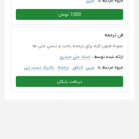
جزوه مرتبط با:
عربی
7,000 تومان
فن ترجمه
نمونه فنون لازم براي ترجمه راحت و تستي متن ها
ارائه شده توسط :
استاد علي حيدري
جزوه مرتبط با:
عربی
کنکور
ترجمه
تکنیک تست زنی
دریافت رایگان