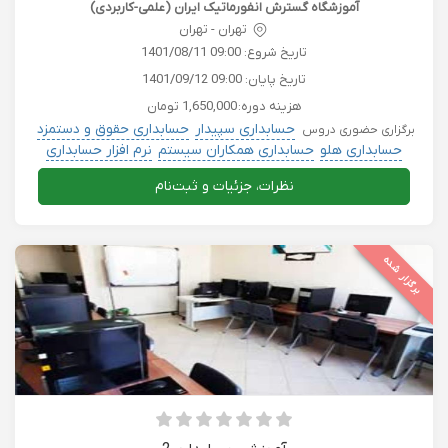
آموزشگاه گسترش انفورماتیک ایران (علمی-کاربردی)
تهران - تهران
تاریخ شروع:
1401/08/11 09:00
تاریخ پایان:
1401/09/12 09:00
هزینه دوره:
1,650,000 تومان
حسابداری سپیدار
حسابداری حقوق و دستمزد
برگزاری حضوری دروس
حسابداری هلو
حسابداری همکاران سیستم
نرم افزار حسابداری
نظرات، جزئیات و ثبت‌نام
برگزار شده