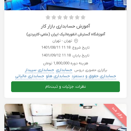
آموزش حسابداری بازار کار
آموزشگاه گسترش انفورماتیک ایران (علمی-کاربردی)
تهران - تهران
تاریخ شروع:
1401/08/11 11:18
تاریخ پایان:
1401/09/12 11:18
هزینه دوره:
1,800,000 تومان
حسابداری
حسابداری سپیدار
برگزاری حضوری دروس
حسابداری حقوق و دستمزد
حسابداری هلو
حسابداری مالیاتی
نظرات، جزئیات و ثبت‌نام
برگزار شده