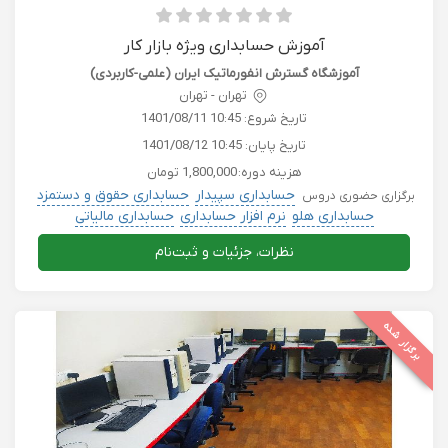
آموزش حسابداری ویژه بازار کار
آموزشگاه گسترش انفورماتیک ایران (علمی-کاربردی)
تهران - تهران
تاریخ شروع:
1401/08/11 10:45
تاریخ پایان:
1401/08/12 10:45
هزینه دوره:
1,800,000 تومان
حسابداری سپیدار
حسابداری حقوق و دستمزد
برگزاری حضوری دروس
حسابداری هلو
نرم افزار حسابداری
حسابداری مالیاتی
نظرات، جزئیات و ثبت‌نام
برگزار شده