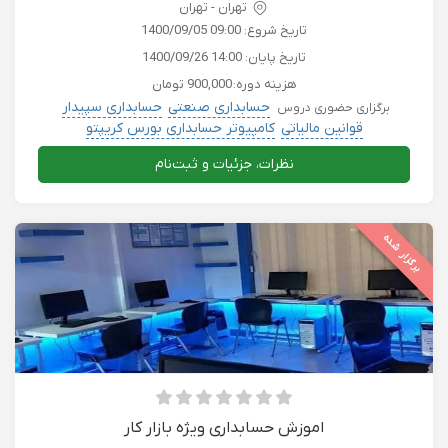
تهران - تهران
تاریخ شروع:
1400/09/05 09:00
تاریخ پایان:
1400/09/26 14:00
هزینه دوره:
900,000 تومان
حسابداری صنعتی
حسابداری سپیدار
برگزاری حضوری دروس
قوانین مالیاتی
کامپیوتر حسابداری بورس کریپتو
نظرات، جزئیات و ثبت‌نام
برگزار شده
اموزش حسابداری ویژه بازار کار