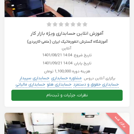
آموزش انلاین حسابداری ویژه بازار کار
آموزشگاه گسترش انفورماتیک ایران (علمی-کاربردی)
آنلاین
تاریخ شروع:
1401/08/21 14:04
تاریخ پایان:
1401/09/21 14:04
هزینه دوره:
1,100,000 تومان
مشاوره حسابداری
حسابداری سپیدار
برگزاری آنلاین دروس
حسابداری حقوق و دستمزد
حسابداری هلو
حسابداری مالیاتی
نظرات، جزئیات و ثبت‌نام
برگزار شده