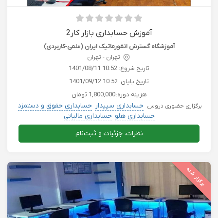
آموزش حسابداری بازار کار2
آموزشگاه گسترش انفورماتیک ایران (علمی-کاربردی)
تهران - تهران
تاریخ شروع:
1401/08/11 10:52
تاریخ پایان:
1401/09/12 10:52
هزینه دوره:
1,800,000 تومان
حسابداری سپیدار
حسابداری حقوق و دستمزد
برگزاری حضوری دروس
حسابداری هلو
حسابداری مالیاتی
نظرات، جزئیات و ثبت‌نام
برگزار شده