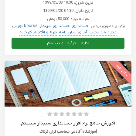
تاریخ شروع:
1399/05/03 19:30
تاریخ پایان:
1399/05/20 04:30
هزینه دوره:
50,000 تومان
حسابداری
حسابداری سپیدار
bourse بورس
برگزاری حضوری دروس
مشاوره و تحلیل آماری پایان نامه
طرح و اقتصاد کارخانه
نظرات، جزئیات و ثبت‌نام
برگزار شده
آموزش جامع نرم افزار حسابداری سپیدار سیستم
آموزشگاه آکادمی محاسب گران فرتاک