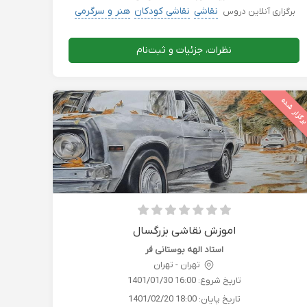
نقاشی
نقاشی کودکان
هنر و سرگرمی
برگزاری آنلاین دروس
نظرات، جزئیات و ثبت‌نام
رگزار شده
اموزش نقاشی بزرگسال
استاد الهه بوستانی‌ فر
تهران - تهران
تاریخ شروع:
1401/01/30 16:00
تاریخ پایان:
1401/02/20 18:00