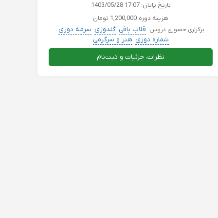
تاریخ پایان:
1403/05/28 17:07
هزینه دوره:
1,200,000 تومان
قلاب بافی
گلدوزی
سرمه دوزی
برگزاری حضوری دروس
شماره دوزی
هنر و سرگرمی
نظرات، جزئیات و ثبت‌نام