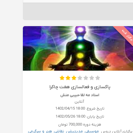
رگزار شده
پاکسازی و فعالسازی هفت چاکرا
استاد مه لقا حبیبی منش
آنلاین
تاریخ شروع:
1402/04/15 18:00
تاریخ پایان:
1402/05/26 18:00
هزینه دوره:
700,000 تومان
موسیقی
مدیتیشن
نقاشی
هنر و سرگرمی
برگزاری آنلاین دروس