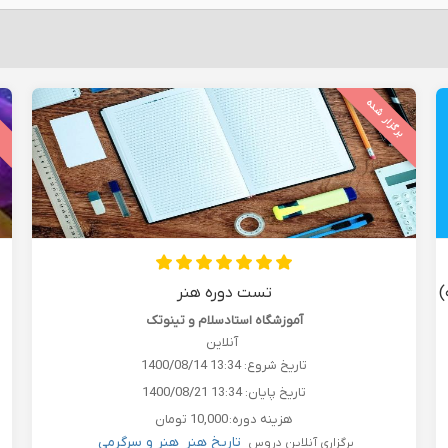
برگزار شده
ب
)
تست دوره هنر
آموزشگاه استادسلام و تینوتک
آنلاین
تاریخ شروع:
1400/08/14 13:34
تاریخ پایان:
1400/08/21 13:34
هزینه دوره:
10,000 تومان
تاریخ هنر
هنر و سرگرمی
برگزاری آنلاین دروس