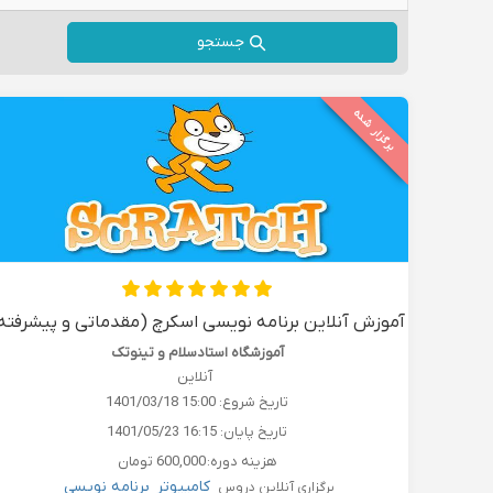
جستجو
برگزار شده
آموزش آنلاین برنامه نویسی اسکرچ (مقدماتی و پیشرفته
آموزشگاه استادسلام و تینوتک
آنلاین
تاریخ شروع:
1401/03/18 15:00
تاریخ پایان:
1401/05/23 16:15
هزینه دوره:
600,000 تومان
کامپیوتر
برنامه نویسی
برگزاری آنلاین دروس