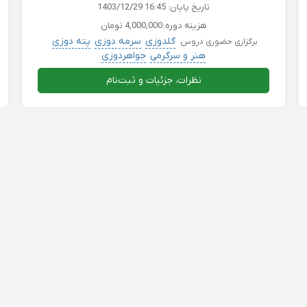
تاریخ پایان:
1403/12/29 16:45
هزینه دوره:
4,000,000 تومان
گلدوزی
سرمه دوزی
پته دوزی
برگزاری حضوری دروس
هنر و سرگرمی
جواهردوزی
نظرات، جزئیات و ثبت‌نام