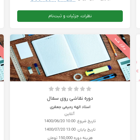
نظرات، جزئیات و ثبت‌نام
برگزار شده
ب
دوره نقاشی روی سفال
استاد الهه رحیمی جعفری
آنلاین
تاریخ شروع:
1400/06/20 10:00
تاریخ پایان:
1400/07/20 13:00
هزینه دوره:
150,000 تومان