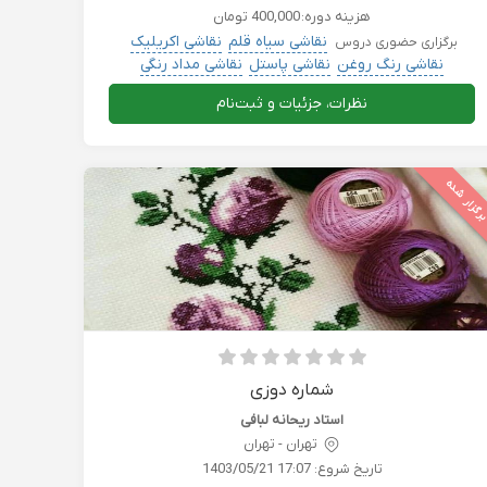
هزینه دوره:
400,000 تومان
نقاشی سیاه قلم
نقاشی اکریلیک
برگزاری حضوری دروس
نقاشی رنگ روغن
نقاشی پاستل
نقاشی مداد رنگی
هنر و سرگرمی
نظرات، جزئیات و ثبت‌نام
رگزار شده
شماره دوزی
استاد ریحانه لبافی
تهران - تهران
تاریخ شروع:
1403/05/21 17:07