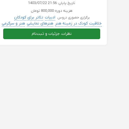
تاریخ پایان:
1403/07/22 21:56
هزینه دوره:
800,000 تومان
ادبیات
تئاتر برای کودکان
برگزاری حضوری دروس
خلاقیت کودک در زمینه هنر
هنرهای نمایشی
هنر و سرگرمی
نظرات، جزئیات و ثبت‌نام