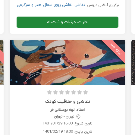
نقاشی
نقاشی روی سفال
هنر و سرگرمی
برگزاری آنلاین دروس
نظرات، جزئیات و ثبت‌نام
برگزار شده
ب
نقاشی و خلاقیت کودک
استاد الهه بوستانی‌ فر
تهران - تهران
تاریخ شروع:
1401/01/29 16:00
تاریخ پایان:
1401/02/19 18:00