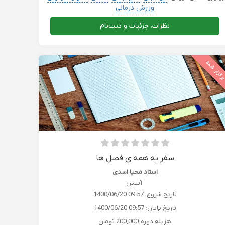
ورزش درمانی
نظرات، جزئیات و ثبت‌نام
رگزار شده
سفر به همه ی فصل ها
استاد محیا اسدی
آنلاین
تاریخ شروع:
1400/06/20 09:57
تاریخ پایان:
1400/06/20 09:57
هزینه دوره:
200,000 تومان