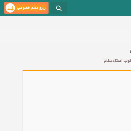
رزرو معلم خصوصی
خوب استادسلام