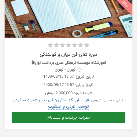
برگزار شده
دوره های فن بیان و گویندگی
آموزشگاه موسسه فرهنگی هنری برداشت اول🎬
تهران - تهران
تاریخ شروع:
1400/08/15 13:57
تاریخ پایان:
1400/08/17 13:57
هزینه دوره:
2,000,000 تومان
فن بیان
گویندگی و فن بیان
هنر و سرگرمی
برگزاری حضوری دروس
توسعه فردی و خلاقیت
نظرات، جزئیات و ثبت‌نام