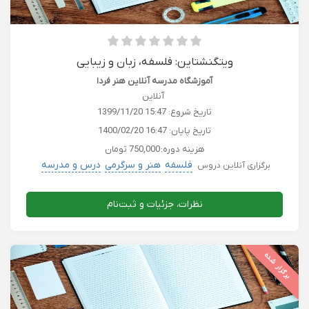
ویتگنشتاین: فلسفه، زبان و زیبایی
آموزشگاه مدرسه آنلاین هنر فردا
آنلاین
تاریخ شروع:
1399/11/20 15:47
تاریخ پایان:
1400/02/20 16:47
هزینه دوره:
750,000 تومان
فلسفه
هنر و سرگرمی
درس و مدرسه
برگزاری آنلاین دروس
نظرات، جزئیات و ثبت‌نام
برگزار شده