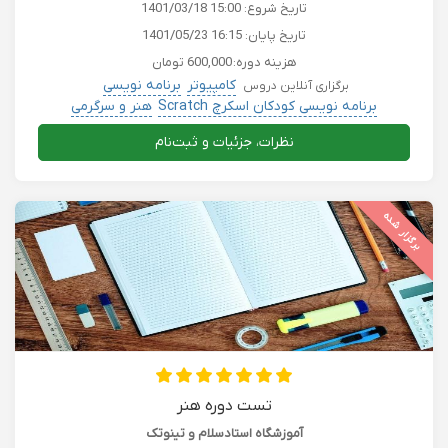
تاریخ شروع:
1401/03/18 15:00
تاریخ پایان:
1401/05/23 16:15
هزینه دوره:
600,000 تومان
کامپیوتر
برنامه نویسی
برگزاری آنلاین دروس
برنامه نویسی کودکان اسکرچ Scratch
هنر و سرگرمی
کامپیوتر حسابداری بورس کریپتو
کودک و خردسال
نظرات، جزئیات و ثبت‌نام
برگزار شده
تست دوره هنر
آموزشگاه استادسلام و تینوتک