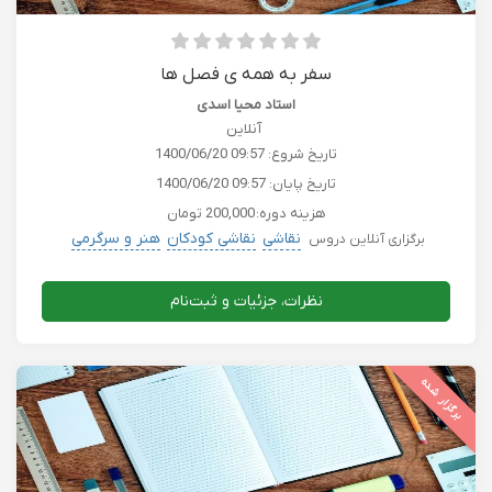
سفر به همه ی فصل ها
استاد محیا اسدی
آنلاین
تاریخ شروع:
1400/06/20 09:57
تاریخ پایان:
1400/06/20 09:57
هزینه دوره:
200,000 تومان
نقاشی
نقاشی کودکان
هنر و سرگرمی
برگزاری آنلاین دروس
نظرات، جزئیات و ثبت‌نام
برگزار شده