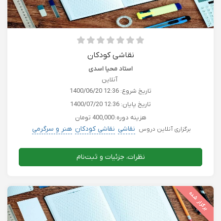
نقاشی کودکان
استاد محیا اسدی
آنلاین
تاریخ شروع:
1400/06/20 12:36
تاریخ پایان:
1400/07/20 12:36
هزینه دوره:
400,000 تومان
نقاشی
نقاشی کودکان
هنر و سرگرمی
برگزاری آنلاین دروس
نظرات، جزئیات و ثبت‌نام
برگزار شده