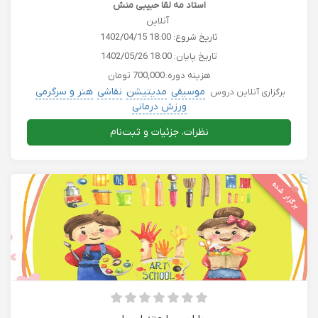
استاد مه لقا حبیبی منش
آنلاین
تاریخ شروع:
1402/04/15 18:00
تاریخ پایان:
1402/05/26 18:00
هزینه دوره:
700,000 تومان
موسیقی
مدیتیشن
نقاشی
هنر و سرگرمی
برگزاری آنلاین دروس
ورزش درمانی
نظرات، جزئیات و ثبت‌نام
برگزار شده