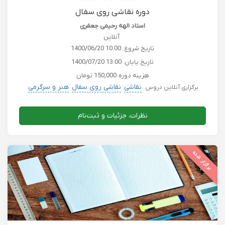
دوره نقاشی روی سفال
استاد الهه رحیمی جعفری
آنلاین
تاریخ شروع:
1400/06/20 10:00
تاریخ پایان:
1400/07/20 13:00
هزینه دوره:
150,000 تومان
نقاشی
نقاشی روی سفال
هنر و سرگرمی
برگزاری آنلاین دروس
نظرات، جزئیات و ثبت‌نام
برگزار شده