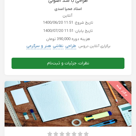
طراحی با متد اصولی
استاد محیا اسدی
آنلاین
تاریخ شروع:
1400/06/20 11:51
تاریخ پایان:
1400/07/20 11:51
هزینه دوره:
390,000 تومان
طراحی
نقاشی
هنر و سرگرمی
برگزاری آنلاین دروس
نظرات، جزئیات و ثبت‌نام
برگزار شده