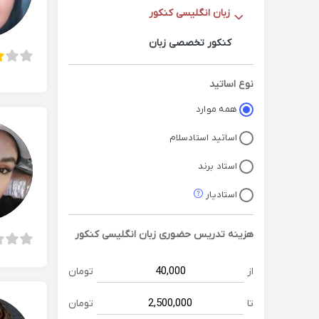
زبان انگلیسی کنکور
کنکور تخصصی زبان
نوع اساتید
همه موارد
اساتید استادسلام
استاد برند
استادیار
هزینه تدریس حضوری
زبان انگلیسی کنکور
از
تومان
تا
تومان