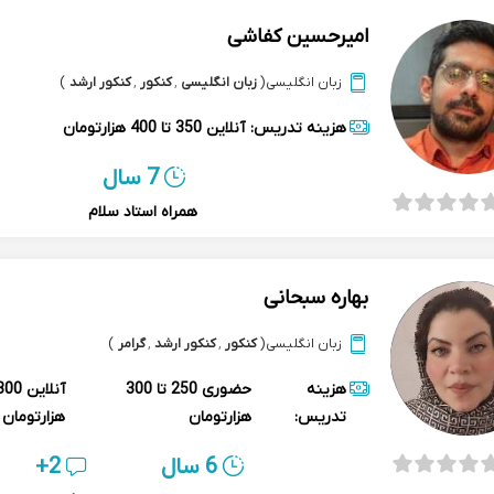
امیرحسین کفاشی
زبان انگلیسی
(
زبان انگلیسی
,
کنکور
,
کنکور ارشد
)
هزینه تدریس:
آنلاین
350 تا 400 هزارتومان
7 سال
همراه استاد سلام
بهاره سبحانی
زبان انگلیسی
(
کنکور
,
کنکور ارشد
,
گرامر
)
هزینه
حضوری
250 تا 300
آنلاین
تدریس:
هزارتومان
هزارتومان
6 سال
2+