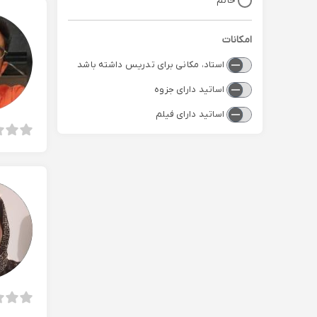
خانم
امکانات
استاد، مکانی برای تدریس داشته باشد
اساتید دارای جزوه
اساتید دارای فیلم