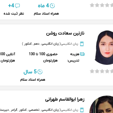
4 ماه
4+
همراه استاد سلام
نظر ثبت شده
نازنین سعادت روشن
زبان انگلیسی
(
زبان انگلیسی
,
دهم
,
کنکور
)
هزینه
حضوری
100 تا 130
آنلاین
تدریس:
هزارتومان
هزارتومان
5 سال
همراه استاد سلام
زهرا ابوالقاسم طهرانی
زبان انگلیسی
(
زبان انگلیسی
,
تخصصی
,
کنکور
,
گرامر
,
دبیرست