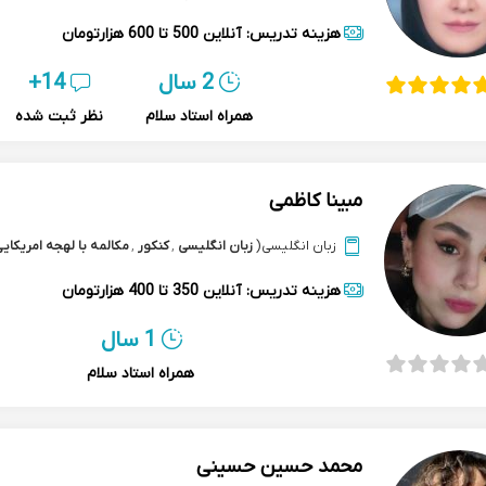
هزینه تدریس:
آنلاین
500 تا 600 هزارتومان
2 سال
14+
همراه استاد سلام
نظر ثبت شده
مبینا کاظمی
زبان انگلیسی
(
زبان انگلیسی
,
کنکور
,
مکالمه با لهجه امریکای
هزینه تدریس:
آنلاین
350 تا 400 هزارتومان
1 سال
همراه استاد سلام
محمد حسین حسینی