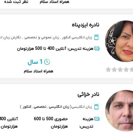
همراه استاد سلام
نظر ثبت شده
نادره ایزدپناه
زبان انگلیسی کنکور
,
زبان عمومی و تخصصی
,
نگارش زبان ا
هزینه تدریس:
آنلاین
400 تا 500 هزارتومان
1 سال
همراه استاد سلام
نادر خزائی
زبان انگلیسی
(
زبان انگلیسی
,
تخصصی
,
کنکور
)
هزینه
حضوری
500 تا 600
آنلاین
تدریس:
هزارتومان
هزارتومان