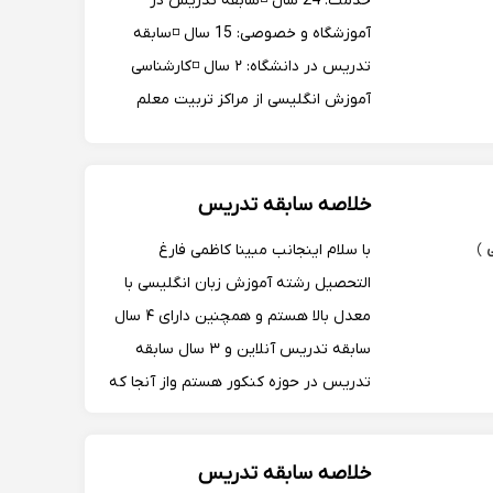
خدمت: 24 سال ◽️سابقه تدریس در
آموزشگاه و خصوصی: 15 سال ◽️سابقه
تدریس در دانشگاه: ۲ سال ◽️کارشناسی
آموزش انگلیسی از مراکز تربیت معلم
◽️کارشناسی مترجمی همزمان و کارشناسی
ارشد مترجمی ◽️دانشجوی رتبه یک
خلاصه سابقه تدریس
با سلام اینجانب مبینا کاظمی فارغ
ی
)
التحصیل رشته آموزش زبان انگلیسی با
معدل بالا هستم و همچنین دارای ۴ سال
سابقه تدریس آنلاین و ۳ سال سابقه
تدریس در حوزه کنکور هستم واز آنجا که
رشته دانشگاهیم تدریس آموزش زبان
هست این کار مقدس را به شکلی کاملا
خلاصه سابقه تدریس
حرفه ای و آکادمیک انجام می‌دهم و