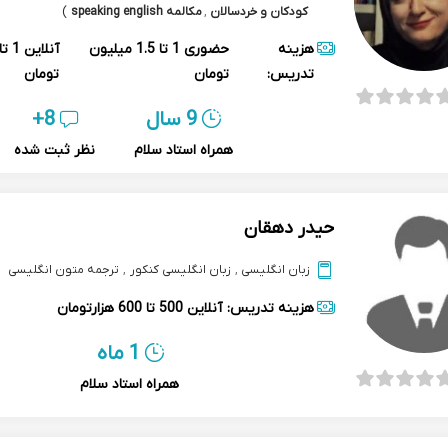
کودکان و خردسالان
,
مکالمه speaking english
)
هزینه
حضوری
1 تا 1.5 میلیون
آنلاین
تدریس:
تومان
تومان
9 سال
8+
همراه استاد سلام
نظر ثبت شده
حیدر دهقان
زبان انگلیسی
,
زبان انگلیسی کنکور
,
ترجمه متون انگلیسی
هزینه تدریس:
آنلاین
500 تا 600 هزارتومان
1 ماه
همراه استاد سلام