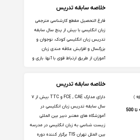
خلاصه سابقه تدریس
فارغ التحصیل مقطع کارشناسی مترجمی
زبان انگلیسی با بیش از پنج سال سابقه
تدریس زبان انگلیسی کودک، نوجوان و
بزرگسال و افزایش علاقه مندی زبان
آموزان از طریق ارتباط قوی با آنها، بازی و
آموزش های فردی. تدریس مطالب به
روشی قابل فهم، ارزیابی دقیق تکالیف و
خلاصه سابقه تدریس
فعالیت های زبان آموزان و تعامل موثر با
هر یک از آن
دارای مدارک FCE , CAE و TTC بیش از ۷
)
سال سابقه تدریس زبان انگلیسی در
400 تا 500
آموزشگاه های معتبر دبیر بین المللی
زیست شناسی به زبان انگلیسی در مدرسه
بین الملل تهران TIS برگزار کننده دوره