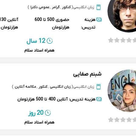
زبان انگلیسی
(
کنکور
,
گرامر
,
عمومی دکترا
)
هزینه
حضوری
500 تا 600
آنلاین
تدریس:
هزارتومان
هزارتومان
12 سال
همراه استاد سلام
شبنم صفایی
زبان انگلیسی
(
زبان انگلیسی
,
کنکور
,
مکالمه آنلاین
)
هزینه تدریس:
آنلاین
400 تا 500 هزارتومان
20 روز
همراه استاد سلام