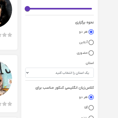
نحوه برگزاری
هر دو
آنلاین
حضوری
استان
کلاس
زبان انگلیسی کنکور
مناسب برای
هر دو
آقا