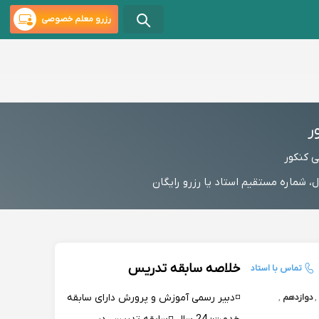
رزرو معلم خصوصی
ر
 کنکور
شماره مستقیم استاد یا رزرو رایگان
خلاصه سابقه تدریس
تماس با استاد
◽️دبیر رسمی آموزش و پرورش دارای سابقه
,
دوازدهم
,