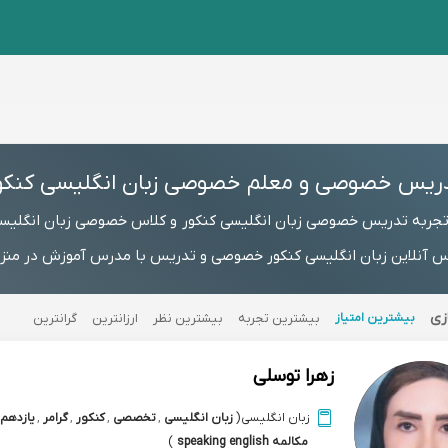
ریس خصوصی و معلم خصوصی زبان انگلیسی کنکو
 تجربه تدریس خصوصی زبان انگلیسی کنکور و کلاس خصوصی زبان انگلیسی
 آنلاین زبان انگلیسی کنکور خصوصی و تدریس با مدرس آموزش در منزل، 
زی
بیشترین امتیاز
بیشترین تجربه
بیشترین نظر
ارزانترین
گرانترین
زهرا توسلی
زبان انگلیسی
(
زبان انگلیسی
,
تخصصی
,
کنکور
,
گرامر
,
یازدهم
مکالمه speaking english
)