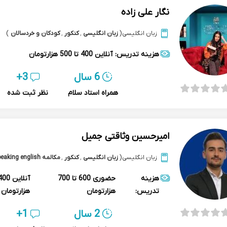
نگار علی زاده
زبان انگلیسی
(
زبان انگلیسی
,
کنکور
,
کودکان و خردسالان
)
هزینه تدریس:
آنلاین
400 تا 500 هزارتومان
6 سال
3+
همراه استاد سلام
نظر ثبت شده
امیرحسین وثاقتی جمیل
زبان انگلیسی
(
زبان انگلیسی
,
کنکور
,
مکالمه speaking english
هزینه
حضوری
600 تا 700
آنلاین
تدریس:
هزارتومان
هزارتومان
2 سال
1+