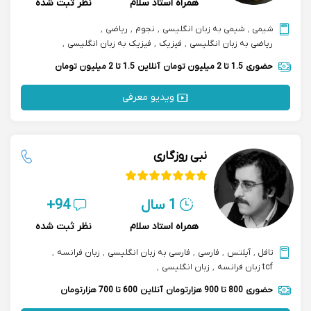
همراه استاد سلام
نظر ثبت شده
شیمی
,
شیمی به زبان انگلیسی
,
نجوم
,
ریاضی
,
ریاضی به زبان انگلیسی
,
فیزیک
,
فیزیک به زبان انگلیسی
,
زبان انگلیسی
,
آمادگی آزمون sat
,
آمادگی آزمون imat
حضوری
1.5 تا 2 میلیون تومان
آنلاین
1.5 تا 2 میلیون تومان
ویدیو معرفی
نبی روزگاری
1 سال
94+
همراه استاد سلام
نظر ثبت شده
تافل
,
آیلتس
,
فارسی
,
فارسی به زبان انگلیسی
,
زبان فرانسه
,
tcf زبان فرانسه
,
زبان انگلیسی
,
مکالمه زبان انگلیسی speaking english
,
gre جی آر ای
,
حضوری
800 تا 900 هزارتومان
آنلاین
600 تا 700 هزارتومان
آمادگی آزمون tcf