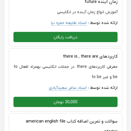
زمان آینده future
آموزش انواع زمان آینده در انگلیسی
ارائه شده توسط :
استاد طلیعه حمزه نیا
دریافت رایگان
کاربردهای there is , there are
معرفی کاربردهای there در جملات انگلیسی بهمراه افعال to
be و غیر to be
ارائه شده توسط :
استاد ساغر سعیدآبادی
30,000 تومان
سوالات و تمرین اضافه کتاب american english file