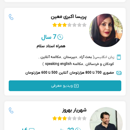
پریسا اکبری معین
7 سال
همراه استاد سلام
زبان انگلیسی
(
بحث آزاد
,
دبیرستان
,
مکالمه آنلاین
,
کودکان و خردسالان
,
مکالمه speaking english
)
حضوری
700 تا 800 هزارتومان
آنلاین
500 تا 600 هزارتومان
ویدیو معرفی
شهریار بهروز