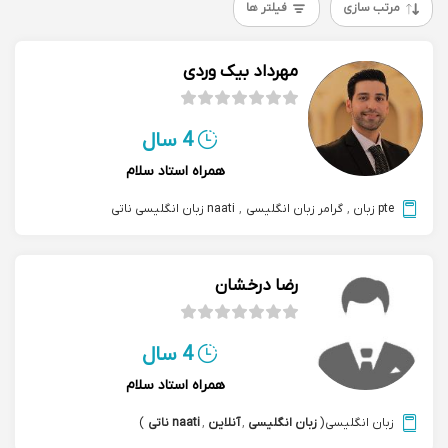
مرتب سازی
فیلتر ها
مهرداد بیک وردی
4 سال
همراه استاد سلام
pte زبان
,
گرامر زبان انگلیسی
,
naati زبان انگلیسی ناتی
رضا درخشان
4 سال
همراه استاد سلام
زبان انگلیسی
(
زبان انگلیسی
,
آنلاین
,
naati ناتی
)