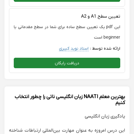
تعیین سطح A1 و A2
این pdf یک تعیین سطح ساده برای شما در سطح مقدماتی یا
beginner است
ارائه شده توسط :
استاد نوید کبیری
دریافت رایگان
بهترین معلم NAATI زبان انگلیسی ناتی را چطور انتخاب
کنیم
یادگیری زبان انگلیسی
این درس امروزه به عنوان مهارت بین‌المللی ارتباطات شناخته