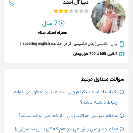
دیبا آل احمد
7 سال
همراه استاد سلام
زبان انگلیسی
(
زبان انگلیسی
,
گرامر
,
مکالمه speaking english
)
آنلاین
600 تا 700 هزارتومان
سوالات متداول مرتبط
یک استاد انتخاب کردم ولی شماره ندارد، چطور می توانم
ارتباط داشته باشم؟
سابقه تدریس اساتید زبان را از کجا می توانم ببینم؟
معلم خصوصی زبان می خواهم که کل سال تحصیلی را