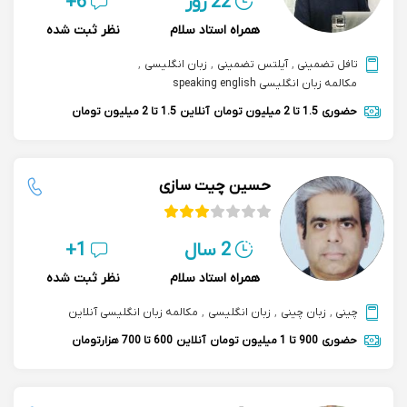
22 روز
6+
همراه استاد سلام
نظر ثبت شده
تافل تضمینی
,
آیلتس تضمینی
,
زبان انگلیسی
,
مکالمه زبان انگلیسی speaking english
حضوری
1.5 تا 2 میلیون تومان
آنلاین
1.5 تا 2 میلیون تومان
حسین چیت سازی
2 سال
1+
همراه استاد سلام
نظر ثبت شده
چینی
,
زبان چینی
,
زبان انگلیسی
,
مکالمه زبان انگلیسی آنلاین
حضوری
900 تا 1 میلیون تومان
آنلاین
600 تا 700 هزارتومان