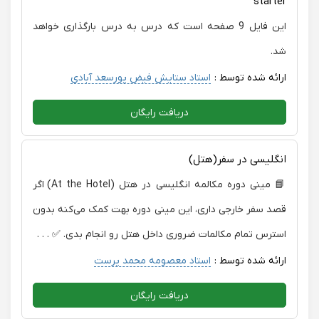
starter
این فایل 9 صفحه است که درس به درس بارگذاری خواهد
شد.
ارائه شده توسط :
استاد ستایش فیض پورسعد آبادی
دریافت رایگان
انگلیسی در سفر(هتل)
📘 مینی دوره مکالمه انگلیسی در هتل (At the Hotel) اگر
قصد سفر خارجی داری، این مینی دوره بهت کمک می‌کنه بدون
استرس تمام مکالمات ضروری داخل هتل رو انجام بدی. ✅ . . .
ارائه شده توسط :
استاد معصومه محمد پرست
دریافت رایگان