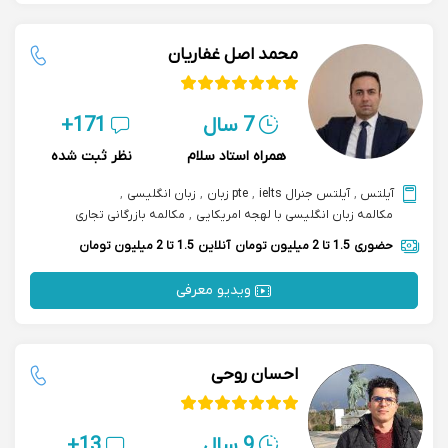
محمد اصل غفاریان
7 سال
171+
همراه استاد سلام
نظر ثبت شده
آیلتس
,
آیلتس جنرال ielts
,
pte زبان
,
زبان انگلیسی
,
مکالمه زبان انگلیسی با لهجه امریکایی
,
مکالمه بازرگانی تجاری
حضوری
1.5 تا 2 میلیون تومان
آنلاین
1.5 تا 2 میلیون تومان
ویدیو معرفی
احسان روحی
9 سال
13+