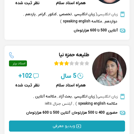
همراه استاد سلام
نظر ثبت شده
زبان انگلیسی
(
زبان انگلیسی
,
تخصصی
,
کنکور
,
گرامر
,
یازدهم
,
دوازدهم
,
مکالمه speaking english
)
آنلاین
500 تا 600 هزارتومان
طلیعه حمزه نیا
استاد برتر
5 سال
102+
همراه استاد سلام
نظر ثبت شده
زبان انگلیسی
(
زبان انگلیسی
,
بحث آزاد
,
مکالمه آنلاین
,
مکالمه speaking english
)
,
آیلتس جنرال ielts
حضوری
400 تا 500 هزارتومان
آنلاین
500 تا 600 هزارتومان
ویدیو معرفی