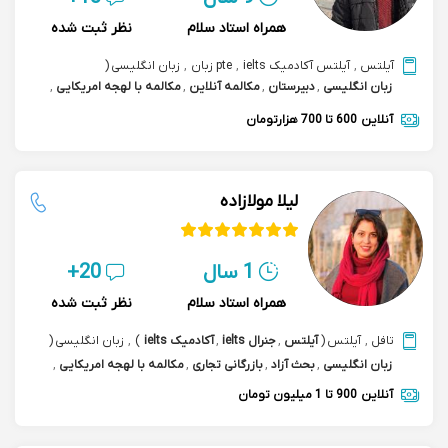
همراه استاد سلام
نظر ثبت شده
آیلتس
,
آیلتس آکادمیک ielts
,
pte زبان
,
زبان انگلیسی
(
زبان انگلیسی
,
دبیرستان
,
مکالمه آنلاین
,
مکالمه با لهجه امریکایی
,
مکالمه speaking english
)
,
ept آزمون ای پی تی
,
آنلاین
600 تا 700 هزارتومان
مکالمه بازرگانی تجاری
لیلا مولازاده
1 سال
20+
همراه استاد سلام
نظر ثبت شده
تافل
,
آیلتس
(
آیلتس
,
جنرال ielts
,
آکادمیک ielts
)
,
زبان انگلیسی
(
زبان انگلیسی
,
بحث آزاد
,
بازرگانی تجاری
,
مکالمه با لهجه امریکایی
,
مکالمه speaking english
)
,
مکالمه بازرگانی تجاری
آنلاین
900 تا 1 میلیون تومان