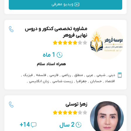
ویدیو معرفی
مشاوره تخصصی کنکور و دروس
نهایی فروهر
1 ماه
همراه استاد سلام
دینی
,
شیمی
,
عربی
,
منطق
,
ریاضی
,
فارسی
,
فلسفه
,
فیزیک
,
اقتصاد
,
حسابان
,
جغرافیا
,
زیست شناسی
,
زبان انگلیسی
,
مشاوره تحصیلی
,
علوم و فنون ادبی
,
مشاوره و پشتیبانی درسی
زهرا توسلی
2 سال
14+