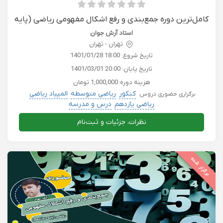
کامل‌ترین دوره جمع‌بندی و رفع اشکال مفهومی ریاضی (پایه
یازدهم)
استاد آرش جوان
تهران - تهران
تاریخ شروع:
1401/01/28 18:00
تاریخ پایان:
1401/03/01 20:00
هزینه دوره:
1,000,000 تومان
کنکور
ریاضی متوسطه
المپیاد ریاضی
برگزاری حضوری دروس
ریاضی یازدهم
درس و مدرسه
نظرات، جزئیات و ثبت‌نام
برگزار شده