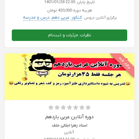
تاریخ پایان:
1401/01/28 22:00
هزینه دوره:
420,000 تومان
کنکور
عربی دهم
درس و مدرسه
برگزاری آنلاین دروس
نظرات، جزئیات و ثبت‌نام
برگزار شده
دوره آنلاین عربی یازدهم
استاد زهرا اجلالی خلف
آنلاین