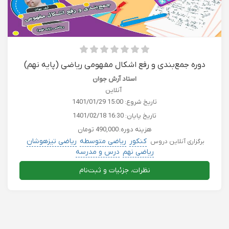
دوره جمع‌بندی و رفع اشکال مفهومی ریاضی (پایه نهم)
استاد آرش جوان
آنلاین
تاریخ شروع:
1401/01/29 15:00
تاریخ پایان:
1401/02/18 16:30
هزینه دوره:
490,000 تومان
کنکور
ریاضی متوسطه
ریاضی تیزهوشان
برگزاری آنلاین دروس
ریاضی نهم
درس و مدرسه
نظرات، جزئیات و ثبت‌نام