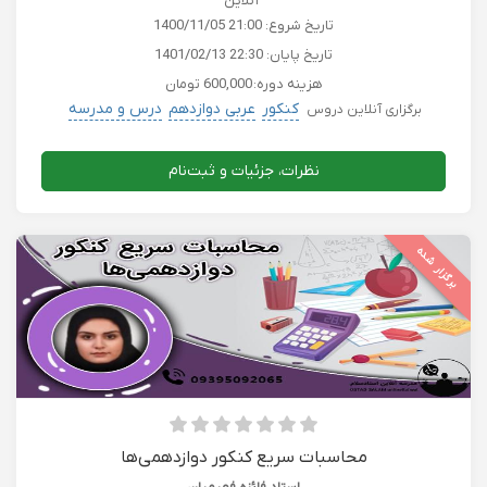
آنلاین
تاریخ شروع:
1400/11/05 21:00
تاریخ پایان:
1401/02/13 22:30
هزینه دوره:
600,000 تومان
کنکور
عربی دوازدهم
درس و مدرسه
برگزاری آنلاین دروس
نظرات، جزئیات و ثبت‌نام
برگزار شده
محاسبات سریع کنکور دوازدهمی‌ها