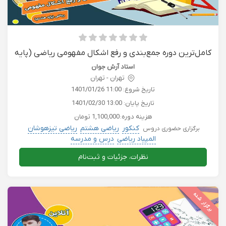
کامل‌ترین دوره جمع‌بندی و رفع اشکال مفهومی ریاضی (پایه
هشتم)
استاد آرش جوان
تهران - تهران
تاریخ شروع:
1401/01/26 11:00
تاریخ پایان:
1401/02/30 13:00
هزینه دوره:
1,100,000 تومان
کنکور
ریاضی هشتم
ریاضی تیزهوشان
برگزاری حضوری دروس
المپیاد ریاضی
درس و مدرسه
نظرات، جزئیات و ثبت‌نام
برگزار شده