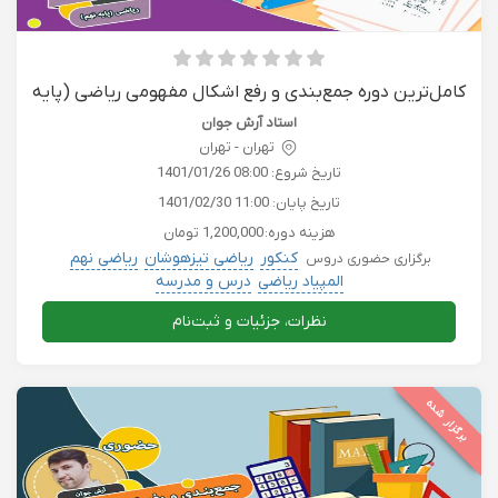
کامل‌ترین دوره جمع‌بندی و رفع اشکال مفهومی ریاضی (پایه
نهم)
استاد آرش جوان
تهران - تهران
تاریخ شروع:
1401/01/26 08:00
تاریخ پایان:
1401/02/30 11:00
هزینه دوره:
1,200,000 تومان
کنکور
ریاضی تیزهوشان
ریاضی نهم
برگزاری حضوری دروس
المپیاد ریاضی
درس و مدرسه
نظرات، جزئیات و ثبت‌نام
برگزار شده