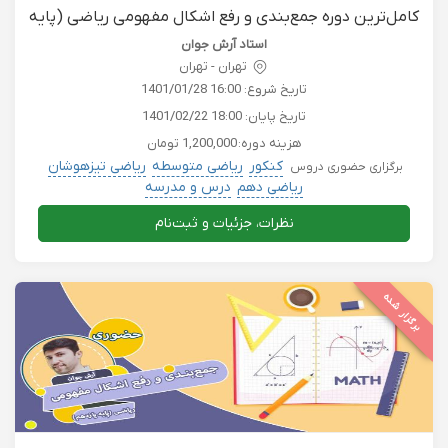
کامل‌ترین دوره جمع‌بندی و رفع اشکال مفهومی ریاضی (پایه
دهم)
استاد آرش جوان
تهران - تهران
تاریخ شروع:
1401/01/28 16:00
تاریخ پایان:
1401/02/22 18:00
هزینه دوره:
1,200,000 تومان
کنکور
ریاضی متوسطه
ریاضی تیزهوشان
برگزاری حضوری دروس
ریاضی دهم
درس و مدرسه
نظرات، جزئیات و ثبت‌نام
برگزار شده