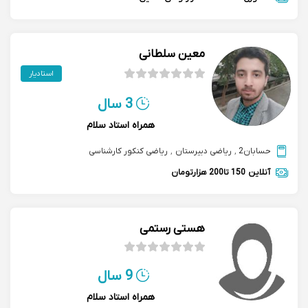
معین سلطانی
استادیار
3 سال
همراه استاد سلام
حسابان2
,
ریاضی دبیرستان
,
ریاضی کنکور کارشناسی
آنلاین
150 تا200 هزارتومان
هستی رستمی
9 سال
همراه استاد سلام