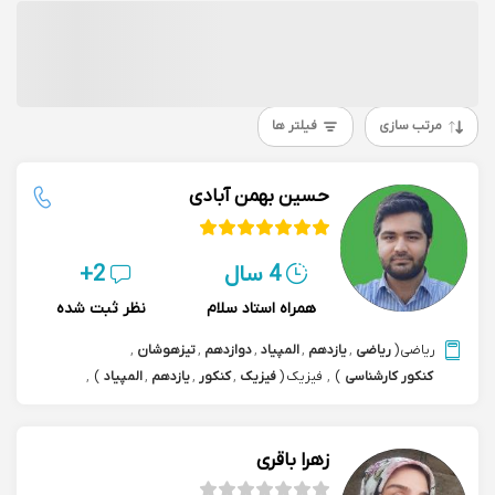
مرتب سازی
فیلتر ها
حسین بهمن آبادی
4 سال
2+
همراه استاد سلام
نظر ثبت شده
ریاضی
(
ریاضی
,
یازدهم
,
المپیاد
,
دوازدهم
,
تیزهوشان
,
کنکور کارشناسی
)
,
فیزیک
(
فیزیک
,
کنکور
,
یازدهم
,
المپیاد
)
,
هوش مصنوعی
,
المپیاد هوش مصنوعی
,
برنامه نویسی
,
پایتون python
,
داده کاوی data mining
زهرا باقری