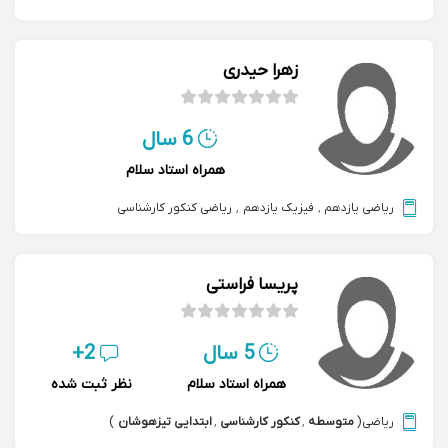
زهرا حیدری
6 سال
همراه استاد سلام
ریاضی یازدهم
,
فیزیک یازدهم
,
ریاضی کنکور کارشناسی
پریسا فراستی
5 سال
2+
همراه استاد سلام
نظر ثبت شده
ریاضی
(
متوسطه
,
کنکور کارشناسی
,
ابتدایی تیزهوشان
)