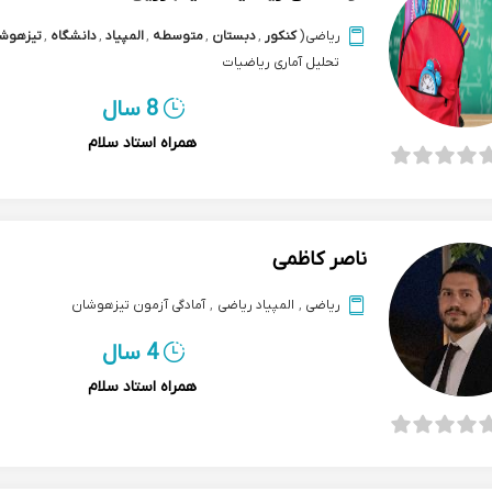
ریاضی
(
کنکور
,
دبستان
,
متوسطه
,
المپیاد
,
دانشگاه
,
تیزهوش
تحلیل آماری ریاضیات
8 سال
همراه استاد سلام
ناصر کاظمی
ریاضی
,
المپیاد ریاضی
,
آمادگی آزمون تیزهوشان
4 سال
همراه استاد سلام