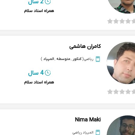
2 سال
همراه استاد سلام
کامران هاشمی
ریاضی
(
کنکور
,
متوسطه
,
المپیاد
)
4 سال
همراه استاد سلام
Nima Maki
المپیاد ریاضی