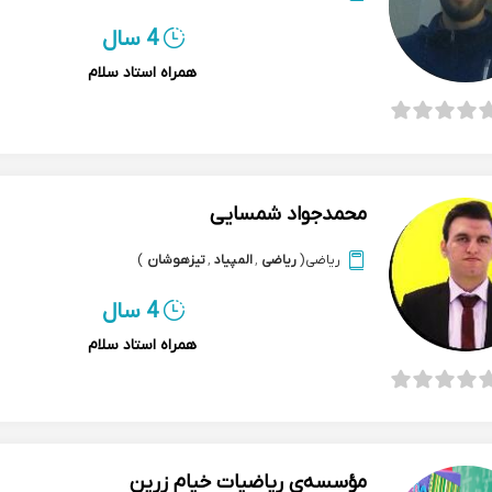
4 سال
همراه استاد سلام
محمدجواد شمسایی
ریاضی
(
ریاضی
,
المپیاد
,
تیزهوشان
)
4 سال
همراه استاد سلام
مؤسسه‌ی ریاضیات خیام زرین