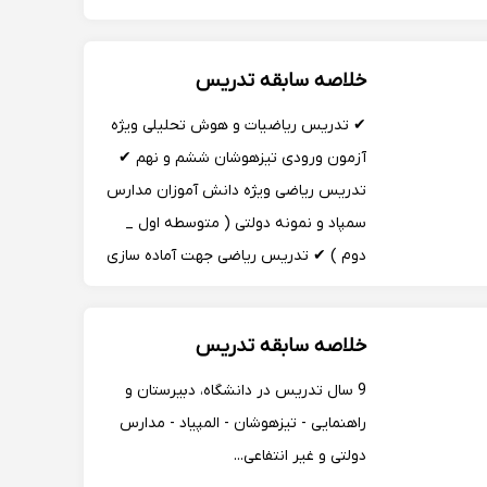
های ابتکاری و نوین با بیش از۲۷ سال
سابقه تدریس - مشاوره و برنامه ریزی
خلاصه سابقه تدریس
درسی برای تقویتی پایه وکنکور،همچنین
بهترین روش تست زنی کنک...
✔ تدریس ریاضیات و هوش تحلیلی ویژه
آزمون ورودی تیزهوشان ششم و نهم ✔
تدریس ریاضی ویژه دانش آموزان مدارس
سمپاد و نمونه دولتی ( متوسطه اول _
دوم ) ✔ تدریس ریاضی جهت آماده سازی
دانش آموزان ویژه المپیادهای ریاضی ✔
تدریس ریاضی ویژه دانش آموزان کنکوری
خلاصه سابقه تدریس
با بهترین روشهای تست زنی ✔ تدریس
ریاضی آنلاین به وسیل...
9 سال تدریس در دانشگاه، دبیرستان و
راهنمایی - تیزهوشان - المپیاد - مدارس
دولتی و غیر انتفاعی...