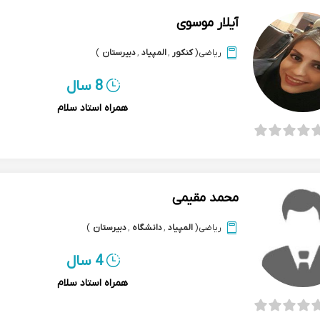
آیلار موسوی
ریاضی
(
کنکور
,
المپیاد
,
دبیرستان
)
8 سال
همراه استاد سلام
محمد مقیمی
ریاضی
(
المپیاد
,
دانشگاه
,
دبیرستان
)
4 سال
همراه استاد سلام