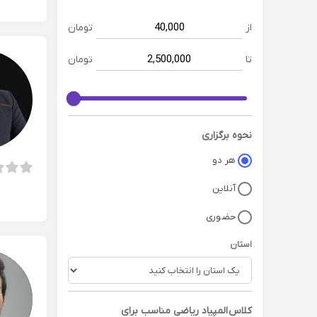
از
تومان
تا
تومان
نحوه برگزاری
هر دو
آنلاین
حضوری
استان
کلاس
المپیاد ریاضی
مناسب برای