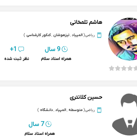
هاشم تلمخانی
ریاضی
(
المپیاد
,
تیزهوشان
,
کنکور کارشناسی
)
9 سال
1+
همراه استاد سلام
نظر ثبت شده
حسین کلانتری
ریاضی
(
متوسطه
,
المپیاد
,
دانشگاه
)
7 سال
همراه استاد سلام