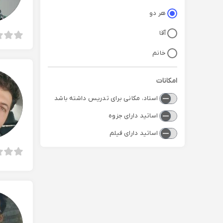
هر دو
آقا
خانم
امکانات
استاد، مکانی برای تدریس داشته باشد
اساتید دارای جزوه
اساتید دارای فیلم