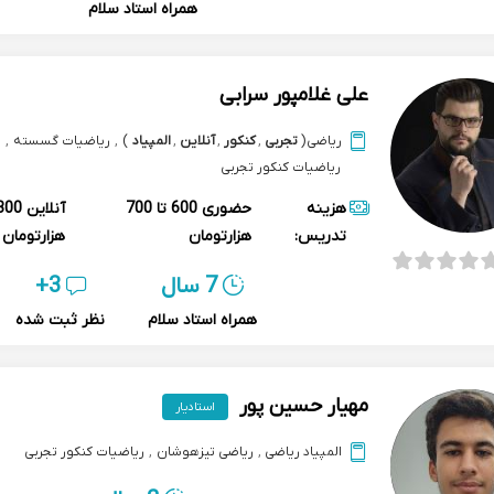
همراه استاد سلام
علی غلامپور سرابی
ریاضی
(
تجربی
,
کنکور
,
آنلاین
,
المپیاد
)
,
ریاضیات گسسته
,
ریاضیات کنکور تجربی
هزینه
حضوری
600 تا 700
آنلاین
تدریس:
هزارتومان
هزارتومان
7 سال
3+
همراه استاد سلام
نظر ثبت شده
مهیار حسین پور
استادیار
المپیاد ریاضی
,
ریاضی تیزهوشان
,
ریاضیات کنکور تجربی