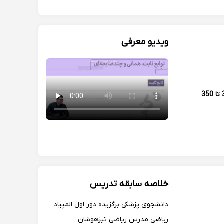
ویدیو معرفی
300 تا 350
خلاصه سابقه تدریس
دانشجوی پزشکی برگزیده دور اول المپیاد
ریاضی مدرس ریاضی تیزهوشان