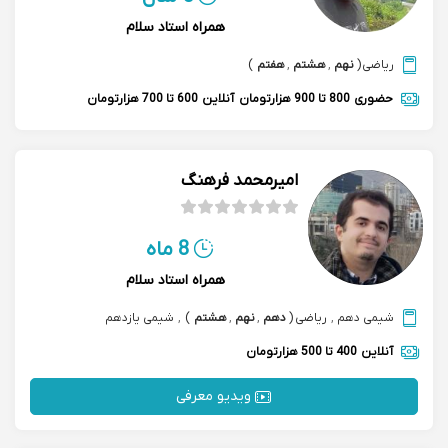
همراه استاد سلام
ریاضی
(
نهم
,
هشتم
,
هفتم
)
حضوری
800 تا 900 هزارتومان
آنلاین
600 تا 700 هزارتومان
امیرمحمد فرهنگ
8 ماه
همراه استاد سلام
شیمی دهم
,
ریاضی
(
دهم
,
نهم
,
هشتم
)
,
شیمی یازدهم
آنلاین
400 تا 500 هزارتومان
ویدیو معرفی