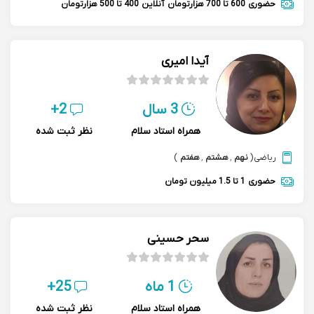
حضوری
600 تا 700 هزارتومان
آنلاین
400 تا 500 هزارتومان
آیدا امیری
3 سال
2+
همراه استاد سلام
نظر ثبت شده
ریاضی
(
نهم
,
هشتم
,
هفتم
)
حضوری
1 تا 1.5 میلیون تومان
سحر حسینی
1 ماه
25+
همراه استاد سلام
نظر ثبت شده