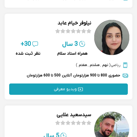
نیلوفر خیام عابد
3 سال
30+
همراه استاد سلام
نظر ثبت شده
ریاضی
(
نهم
,
هشتم
,
هفتم
)
حضوری
800 تا 900 هزارتومان
آنلاین
500 تا 600 هزارتومان
ویدیو معرفی
سیدسعید علایی
5 سال