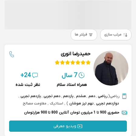
مرتب سازی
فیلتر ها
حمیدرضا انوری
7 سال
24+
همراه استاد سلام
نظر ثبت شده
ریاضی
(
ریاضی
,
دهم
,
هشتم
,
یازدهم
,
دهم تجربی
,
یازدهم تجربی
,
دوازدهم تجربی
,
نهم تیز هوشان
)
,
استاتیک
,
مقاومت مصالح
حضوری
900 تا 1 میلیون تومان
آنلاین
800 تا 900 هزارتومان
ویدیو معرفی