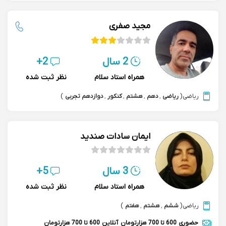
مجید صفری
2 سال
2+
همراه استاد سلام
نظر ثبت شده
ریاضی
(
ریاضی
,
دهم
,
هشتم
,
کنکور
,
دوازدهم تجربی
)
ایمان سادات صندید
3 سال
5+
همراه استاد سلام
نظر ثبت شده
ریاضی
(
ششم
,
هشتم
,
هفتم
)
حضوری
600 تا 700 هزارتومان
آنلاین
600 تا 700 هزارتومان