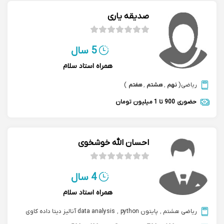
صدیقه یاری
5 سال
همراه استاد سلام
ریاضی
(
نهم
,
هشتم
,
هفتم
)
حضوری
900 تا 1 میلیون تومان
احسان الله خوشخوی
4 سال
همراه استاد سلام
ریاضی هشتم
,
پایتون python
,
data analysis آنالیز دیتا داده کاوی