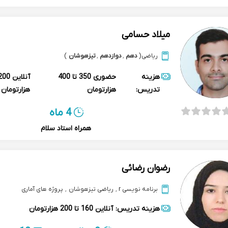
میلاد حسامی
ریاضی
(
دهم
,
دوازدهم
,
تیزهوشان
)
هزینه
حضوری
350 تا 400
آنلاین
تدریس:
هزارتومان
هزارتومان
4 ماه
همراه استاد سلام
رضوان رضائی
برنامه نویسی r
,
ریاضی تیزهوشان
,
پروژه های آماری
هزینه تدریس:
آنلاین
160 تا 200 هزارتومان