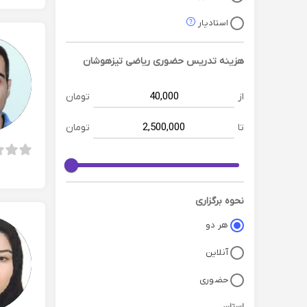
استادیار
هزینه تدریس حضوری
ریاضی تیزهوشان
از
تومان
تا
تومان
نحوه برگزاری
هر دو
آنلاین
حضوری
استان