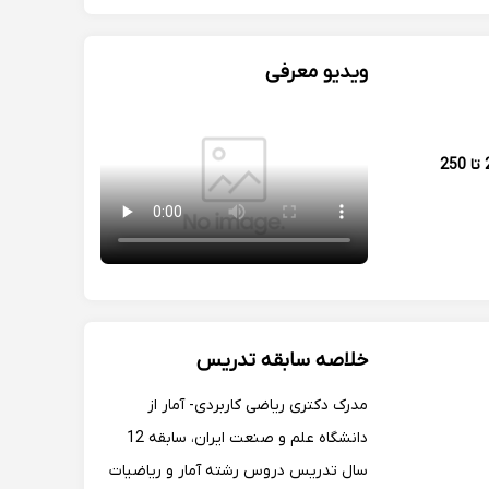
ویدیو معرفی
200 تا 250
خلاصه سابقه تدریس
مدرک دکتری ریاضی کاربردی- آمار از
دانشگاه علم‌ و صنعت ایران، سابقه 12
سال تدریس دروس رشته آمار و ریاضیات