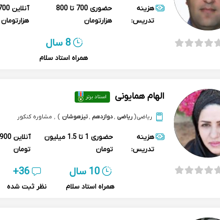
هزینه
حضوری
700 تا 800
آنلاین
تدریس:
هزارتومان
هزارتومان
8 سال
همراه استاد سلام
الهام همایونی
استاد برتر
ریاضی
(
ریاضی
,
دوازدهم
,
تیزهوشان
)
,
مشاوره کنکور
هزینه
حضوری
1 تا 1.5 میلیون
آنلاین
تدریس:
تومان
تومان
10 سال
36+
همراه استاد سلام
نظر ثبت شده