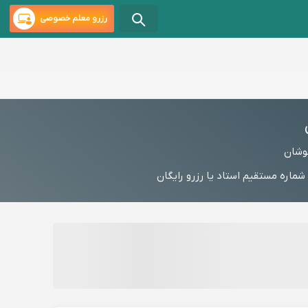
رزرو معلم خصوصی
وشان
ره مستقیم استاد یا رزرو رایگان