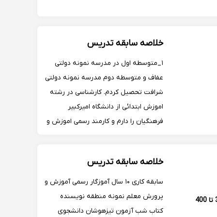
همکاری با مدرسه نمونه دولتی نیکان.
خلاصه سابقه تدریس
۱_متوسطه اول در مدرسه نمونه دولتی
عفاف و متوسطه دوم مدرسه نمونه دولتی
شرافت تحصیل کردم. کارشناسی در رشته
اموزش ابتدائی از دانشگاه امیرکبیر
فرهنگیان را دارم و کارمند رسمی اموزش و
پرورش هستم ۲ سال سابقه تدریس
انلاین و حضوری به صورت خصوصی و
خلاصه سابقه تدریس
گروهی و همینطور مشاوره تحصیلی در
اموزشگاه گزینه ۲ را دارم.
سابقه کاری ۱۰ سال آموزگار رسمی آموزش و
پرورش معلم نمونه منطقه نویسنده
350 تا 400
کتاب شب آزمون تیزهوشان دانشجوی