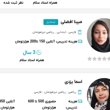
همراه استاد سلام
نظر ثبت شده
مبینا افضلی
استادیار
فارسی
,
ابتدایی
,
ریاضی تیزهوشان
هزینه تدریس:
آنلاین
150 تا200 هزارتومان
3 سال
همراه استاد سلام
اسما یزدی
ریاضی
,
ریاضی تیزهوشان
,
فارسی
هزینه
حضوری
500 تا 600
آنلاین
تدریس:
هزارتومان
هزارتومان