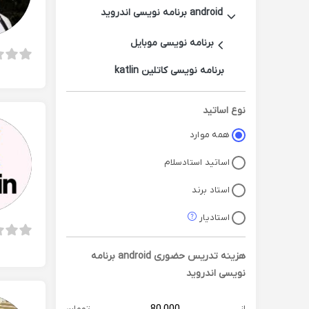
android برنامه نویسی اندروید
برنامه نویسی موبایل
برنامه نویسی کاتلین katlin
نوع اساتید
همه موارد
اساتید استادسلام
استاد برند
استادیار
هزینه تدریس حضوری
android برنامه
نویسی اندروید