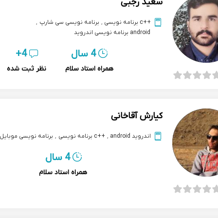
سعید رجبی
++c برنامه نویسی
,
برنامه نویسی سی شارپ
,
android برنامه نویسی اندروید
4 سال
4+
همراه استاد سلام
نظر ثبت شده
کیارش آقاخانی
اندروید android
,
++c برنامه نویسی
,
برنامه نویسی موبایل
4 سال
همراه استاد سلام