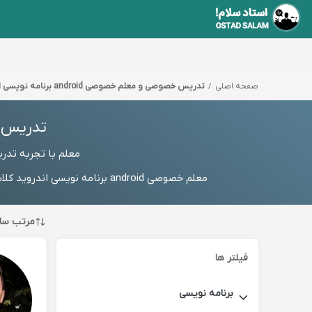
صفحه اصلی
تدریس خصوصی و معلم خصوصی android برنامه نویسی اندروید
تدریس خصوصی 
معلم با تجربه تدریس خصوصی android برنامه نویسی اندروید و
معلم خصوصی android برنامه نویسی اندروید کلاس آنلاین android برنامه نویسی اندروید خصوصی و تدریس با مدرس آموزش در منزل، شماره مستقیم استاد یا رزرو رایگان
مرتب سا
فیلتر ها
برنامه نویسی