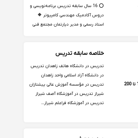
⭕ 16 سال سابقه تدریس برنامه‌نویسی و
دروس آکادمیک مهندسی کامپیوتر 🔶
استاد رسمی و مدیر دپارتمان مجتمع فنی
تهران در ۴ شعبه ✅ مولف دو جلد کتاب
تخصصی در زمینه برنامه نویسی ⭕
فارغ‌التحصیل مهندسی نرم‌افزار دانشگاه
خلاصه سابقه تدریس
تهران
تدریس در دانشگاه هاتف زاهدان تدریس
در دانشگاه آزاد اسلامی واحد زاهدان
160 تا 200
تدریس در مؤسسه آموزش عالی پیشتازان
شیراز تدریس در آموزشگاه آصف شیراز
تدریس در آموزشگاه فراعلم شیراز...