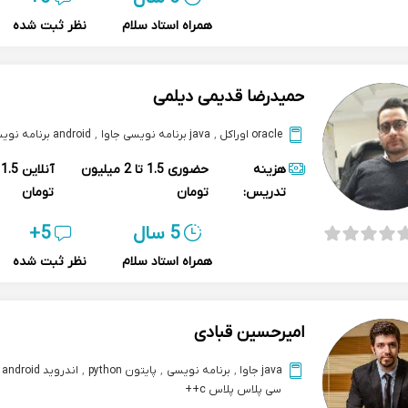
همراه استاد سلام
نظر ثبت شده
حمیدرضا قدیمی دیلمی
oracle اوراکل
,
java برنامه نویسی جاوا
,
android برنامه نویسی اندروید
هزینه
حضوری
1.5 تا 2 میلیون
آنلاین
تدریس:
تومان
تومان
5 سال
5+
همراه استاد سلام
نظر ثبت شده
امیرحسین قبادی
java جاوا
,
برنامه نویسی
,
پایتون python
,
اندروید android
,
سی پلاس پلاس c++