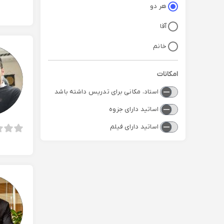
هر دو
آقا
خانم
امکانات
استاد، مکانی برای تدریس داشته باشد
اساتید دارای جزوه
اساتید دارای فیلم