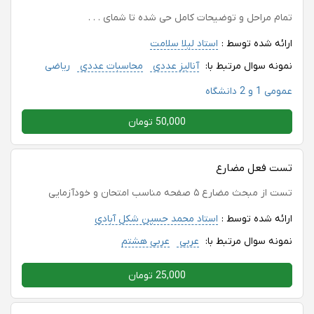
تمام مراحل و توضیحات کامل حی شده تا شمای . . .
ارائه شده توسط :
استاد لیلا سلامت
نمونه سوال مرتبط با:
آنالیز عددی
محاسبات عددی
ریاضی
عمومی 1 و 2 دانشگاه
50,000 تومان
تست فعل مضارع
تست از مبحث مضارع ۵ صفحه مناسب امتحان و خودآزمایی
ارائه شده توسط :
استاد محمد حسین شکل آبادی
نمونه سوال مرتبط با:
عربی
عربی هشتم
25,000 تومان