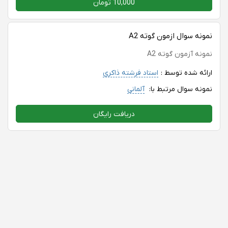
10,000 تومان
نمونه سوال ازمون گوته A2
نمونه آزمون گوته A2
ارائه شده توسط :
استاد فرشته ذاکری
نمونه سوال مرتبط با:
آلمانی
دریافت رایگان