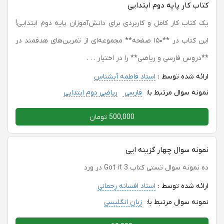
کتاب کار پایه دوم ابتدایی
یک کتاب کار کامل و کاربردی برای دانش‌آموزان پایه دوم ابتدایی!
این کتاب در **۱۵۰ صفحه** مجموعه‌ای از تمرین‌های هدفمند در
**دروس فارسی و ریاضی** را در اختیار . . .
ارائه شده توسط :
استاد فاطمه آبشناس
نمونه سوال مرتبط با:
فارسی
ریاضی دوم ابتدایی
500,000 تومان
نمونه سوال چهار گزینه ایی
ده نمونه سوال تستی کتاب Got it 3 در ورد
ارائه شده توسط :
استاد افسانه رحمانی
نمونه سوال مرتبط با:
زبان انگلیسی