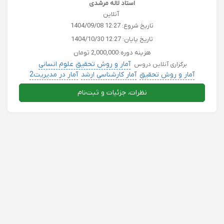
استاد لاله مرشدی
آنلاین
تاریخ شروع:
1404/09/08 12:27
تاریخ پایان:
1404/10/30 12:27
هزینه دوره:
2,000,000 تومان
آمار و روش تحقیق علوم انسانی
برگزاری آنلاین دروس
آمار و روش تحقیق
آمار کارشناسی ارشد
آمار در مدیریت2
آمار پروپوزال نویسی
نظرات، جزئیات و ثبت‌نام