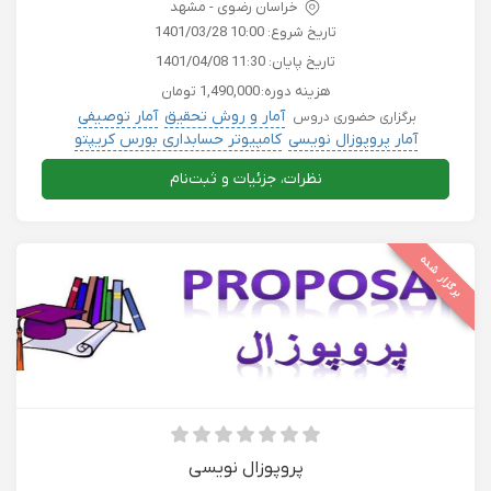
خراسان رضوی - مشهد
تاریخ شروع:
1401/03/28 10:00
تاریخ پایان:
1401/04/08 11:30
هزینه دوره:
1,490,000 تومان
آمار و روش تحقیق
آمار توصیفی
برگزاری حضوری دروس
آمار پروپوزال نویسی
کامپیوتر حسابداری بورس کریپتو
دروس دانشگاهی
نظرات، جزئیات و ثبت‌نام
برگزار شده
پروپوزال نویسی