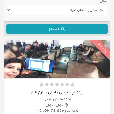
استان
جستجو
برگزار شده
ورکشاپ طراحی داخلی با نرم افزار
استاد مهوش واحدی
تهران - تهران
تاریخ شروع:
1401/06/17 11:35