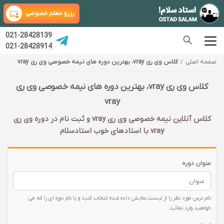
رزرو معلم خصوصی
021-28428139
021-28428914
صفحه اصلی
کلاس وی ری vray، بهترین دوره های نیمه خصوصی وی ری vray
کلاس وی ری vray، بهترین دوره های نیمه خصوصی وی ری
vray
کلاس آنلاین نیمه خصوصی وی ری vray و ثبت نام در دوره وی ری
vray با‌ استادهای خوب استادسلام
عنوان دوره
نام درس مورد نظر را از لیست نمایش داده شده انتخاب کنید و یا نام دوره ای را که می
خواهید وارد نمائید.