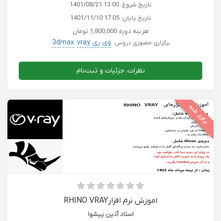
تاریخ شروع:
1401/08/21 13:00
تاریخ پایان:
1401/11/10 17:05
هزینه دوره:
1,800,000 تومان
وی ری vray
3dmax
برگزاری حضوری دروس
نظرات، جزئیات و ثبت‌نام
برگزار شده
اموزش نرم افزارRHINO VRAY
استاد آذین پیشوا