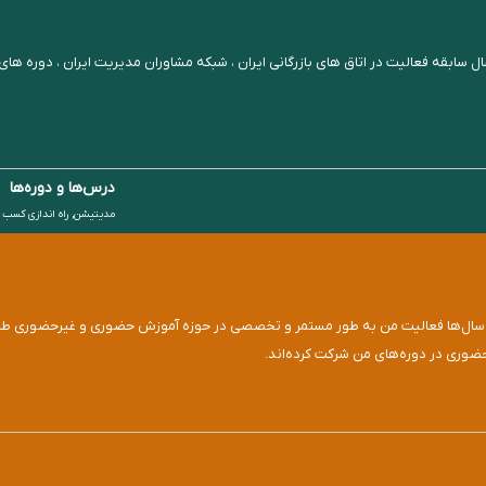
دمی مانیما ، با بهره گیری از مشاوران کسب و کار با بیش از 20 سال سابقه فعالیت در اتاق های بازرگانی ایران ، شبکه مشاوران
درس‌ها و دوره‌ها
مدیتیشن, راه اندازی کسب و
کردم. در این سال‌ها فعالیت من به طور مستمر و تخصصی در حوزه آموزش حضوری و غیرحضوری