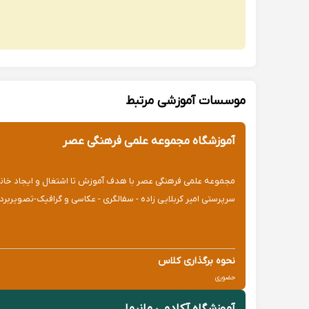
موسسات آموزشی مرتبط
آموزشگاه مجموعه علمی فرهنگی عصر
مجموعه علمی فرهنگی عصر با هدف آموزش تا اشتغال و ایجاد خانواده
سرپرستی امیر کربلایی زاده - سفالگری - عکاسی و گرافیک-تصویربردا
نحوه برگذاری کلاس
حضوری