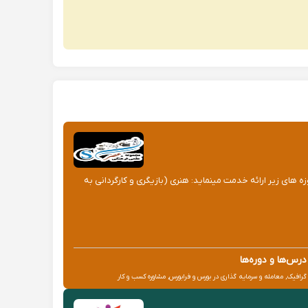
 های زیر ارائه خدمت مینماید: هنری (بازیگری و کارگردانی به
درس‌ها و دوره‌ها
گرافیک, معامله و سرمایه گذاری در بورس و فرابورس, مشاوره کسب و کار