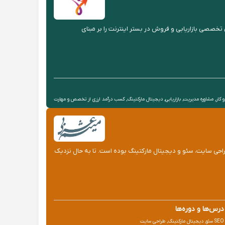
 مدیریت ایران ، دوره های تخصصی بازاریابی و فروش در بستر اینترنت را بر مبنای
 کار, مشاوره مدیریت, بازاریابی, دیجیتال مارکتینگ, کسب درآمد ارزی از تخصص و مهارت
 طراحی سایت، سئو و دیجیتال مارکتینگ بوده است. تا به حال نزدیک
درس‌ها و دوره‌ها
SEO سئو, دیجیتال مارکتینگ, طراحی سایت