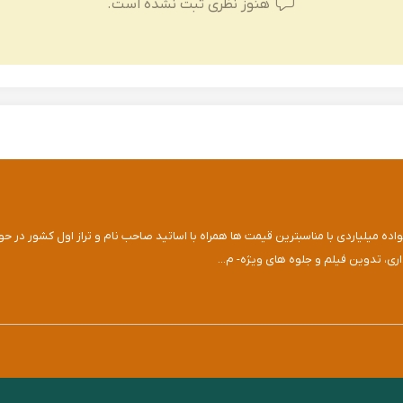
هنوز نظری ثبت نشده است.
 میلیاردی با مناسبترین قیمت ها همراه با اساتید صاحب نام و تراز اول کشور در حوزه
ری، تدوین فیلم و جلوه های ویژه- م...