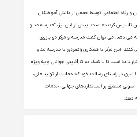
شرق” با شماره ثبت 526880 و مجوز رسمی از وزارت کار، تعاون و رفاه اجتماعی توسط جمعی از دانش آموختگان
ان تاسیس گردیده است. پیش از این نیز، “مدرسه مد و
مه می دهد. می توان گفت مدرسه و مرکز دو بازوی
 کنند. این مرکز با همکاری راهبردی با مدرسه مد و
داده است تا با کمک به کارآفرینی جوانان و به ویژه
انا شرق در راستای رسالت خود که حمایت از تولید ملی،
و اصولی منطبق بر استانداردهای جهانی، خدمات
ه دهد.