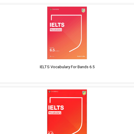
IELTS Vocabulary For Bands 6.5