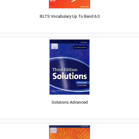
IELTS Vocabulary Up To Band 6.0
Solutions Advanced