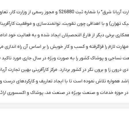
مرکز مشاوره، اطلاع رسانی و خدمات کارآفرینی “بهین تجارت آریانا 
ک تهران) و با اهدافی چون تقویت، توانمندسازی و موفقیت کارآفرین
کاری برخی دیگر از فارغ التحصیلان ایجاد شده و به فعالیت خود ادا
ارت لازم را فراگرفته و کسب و کار خویش را بر اساس آن راه اندازی می
نساجی و پوشاک کشور را به صورت ویژه در سال جاری مورد تاکید قرار 
ی درون زا و برون نگر در کشور بردارد. مرکز کارآفرینی بهین تجارت آری
باشد همواره تلاش نموده است تا با ایجاد تعاریف و کارکردهای درست 
ی در حوزه خدمات و صنعت بویژه در صنعت مد، پوشاک و اکسسوری ارائ