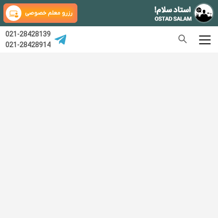
رزرو معلم خصوصی
021-28428139
021-28428914