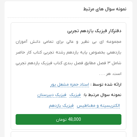
نمونه سوال های مرتبط
دفترکار فیزیک یازدهم تجربی
مجموعه ای بی نظیر و عالی برای تمامی دانش آموزان
یازدهمی بخصوص پایه یازدهم رشته تجربی کتاب کار حاضر
شامل ۳ فصل مطابق فصل بندی کتاب فیزیک یازدهم تجربی
است. هر . . .
ارائه شده توسط :
استاد حمزه مشعل پور
نمونه سوال مرتبط با:
فیزیک
فیزیک دبیرستان
الکتریسیته و مغناطیس
فیزیک یازدهم
48,000 تومان