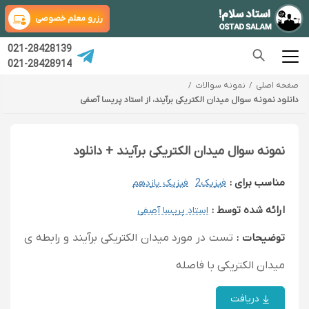
رزرو معلم خصوصی
021-28428139
021-28428914
صفحه اصلی
نمونه سوالات
دانلود نمونه سوال میدان الکتریکی برآیند، از استاد پریسا آصفی
نمونه سوال میدان الکتریکی برآیند + دانلود
مناسب برای :
فیزیک2
فیزیک یازدهم
ارائه شده توسط :
استاد پریسا آصفی
توضیحات :
تست در مورد میدان الکتریکی برآیند و رابطه ی
میدان الکتریکی با فاصله
دریافت