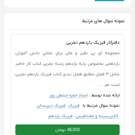
نمونه سوال های مرتبط
دفترکار فیزیک یازدهم تجربی
مجموعه ای بی نظیر و عالی برای تمامی دانش آموزان
یازدهمی بخصوص پایه یازدهم رشته تجربی کتاب کار حاضر
شامل ۳ فصل مطابق فصل بندی کتاب فیزیک یازدهم تجربی
است. هر . . .
ارائه شده توسط :
استاد حمزه مشعل پور
نمونه سوال مرتبط با:
فیزیک
فیزیک دبیرستان
الکتریسیته و مغناطیس
فیزیک یازدهم
48,000 تومان