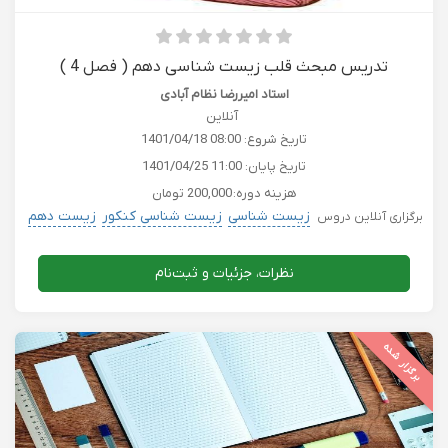
تدریس مبحث قلب زیست شناسی دهم ( فصل 4 )
استاد امیررضا نظام آبادی
آنلاین
تاریخ شروع:
1401/04/18 08:00
تاریخ پایان:
1401/04/25 11:00
هزینه دوره:
200,000 تومان
زیست شناسی
زیست شناسی کنکور
زیست دهم
برگزاری آنلاین دروس
نظرات، جزئیات و ثبت‌نام
برگزار شده