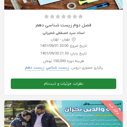
فصل دوم زیست شناسی دهم
استاد سید مصطفی شمیرانی
تهران - تهران
تاریخ شروع:
1401/09/01 20:00
تاریخ پایان:
1401/09/30 21:30
هزینه دوره:
150,000 تومان
زیست شناسی
زیست دهم
برگزاری حضوری دروس
نظرات، جزئیات و ثبت‌نام
برگزار شده