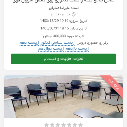
کلاس جامع نکته و تست کنکوری برای دانش آموزان قوی
استاد علیرضا مشرفی
تهران - تهران
تاریخ شروع:
1403/12/29 19:16
تاریخ پایان:
1405/03/31 18:16
هزینه دوره:
300,000 تومان
زیست شناسی کنکور
زیست دهم
برگزاری حضوری دروس
زیست یازدهم
زیست دوازدهم
نظرات، جزئیات و ثبت‌نام
برگزار شده