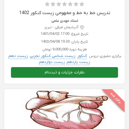
تدریس خط به خط و مفهومی زیست کنکور 1402
استاد مهدی علمی
آذربایجان شرقی - تبريز
تاریخ شروع:
1401/04/02 17:00
تاریخ پایان:
1402/04/08 19:30
هزینه دوره:
9,000,000 تومان
کنکور
زیست شناسی کنکور تجربی
زیست دهم
برگزاری حضوری دروس
زیست یازدهم
زیست دوازدهم
نظرات، جزئیات و ثبت‌نام
برگزار شده