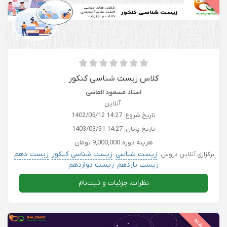
کلاس زیست شناسی کنکور
استاد مسعود الماسی
آنلاین
تاریخ شروع:
1402/05/12 14:27
تاریخ پایان:
1403/03/31 14:27
هزینه دوره:
9,000,000 تومان
زیست شناسی
زیست شناسی کنکور
زیست دهم
برگزاری آنلاین دروس
زیست یازدهم
زیست دوازدهم
نظرات، جزئیات و ثبت‌نام