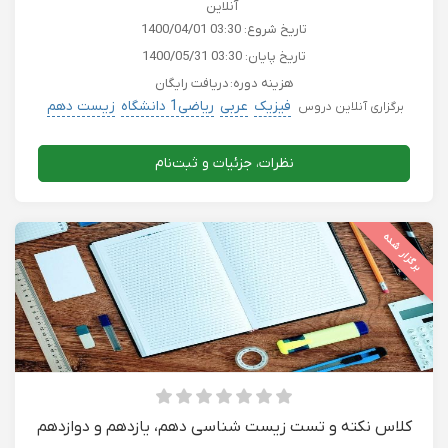
آنلاین
تاریخ شروع:
1400/04/01 03:30
تاریخ پایان:
1400/05/31 03:30
هزینه دوره:
دریافت رایگان
فیزیک
عربی
ریاضی1 دانشگاه
زیست دهم
برگزاری آنلاین دروس
نظرات، جزئیات و ثبت‌نام
برگزار شده
کلاس نکته و تست زیست شناسی دهم، یازدهم و دوازدهم