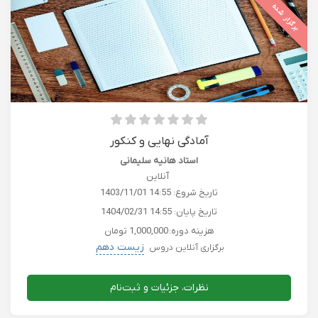
برگزار شده
آمادگی نهایی و کنکور
استاد هانیه سلیمانی
آنلاین
تاریخ شروع:
1403/11/01 14:55
تاریخ پایان:
1404/02/31 14:55
هزینه دوره:
1,000,000 تومان
زیست دهم
برگزاری آنلاین دروس
نظرات، جزئیات و ثبت‌نام