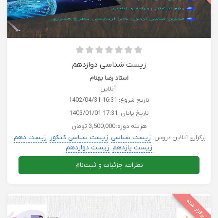
زیست شناسی دوازدهم
استاد رضا بهنام
آنلاین
تاریخ شروع:
1402/04/31 16:31
تاریخ پایان:
1403/01/01 17:31
هزینه دوره:
3,500,000 تومان
زیست شناسی
زیست شناسی کنکور
زیست دهم
برگزاری آنلاین دروس
زیست یازدهم
زیست دوازدهم
نظرات، جزئیات و ثبت‌نام
برگزار شده