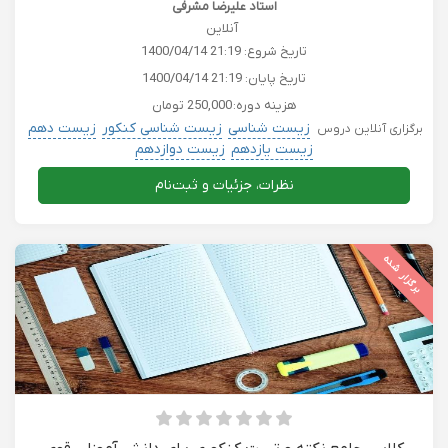
امتحانات و کنکور
استاد علیرضا مشرفی
آنلاین
تاریخ شروع:
1400/04/14 21:19
تاریخ پایان:
1400/04/14 21:19
هزینه دوره:
250,000 تومان
زیست شناسی
زیست شناسی کنکور
زیست دهم
برگزاری آنلاین دروس
زیست یازدهم
زیست دوازدهم
نظرات، جزئیات و ثبت‌نام
برگزار شده